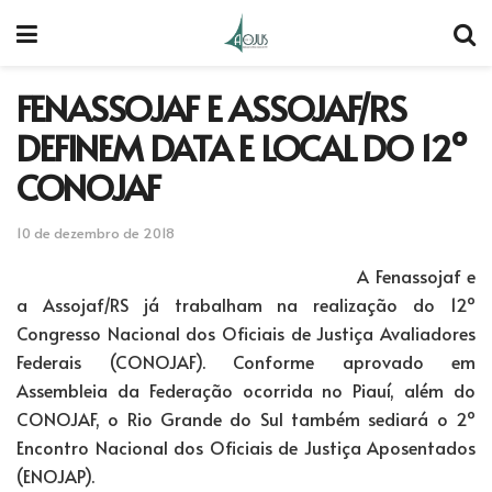
FENASSOJAF E ASSOJAF/RS
DEFINEM DATA E LOCAL DO 12º
CONOJAF
10 de dezembro de 2018
A Fenassojaf e
a Assojaf/RS já trabalham na realização do 12º
Congresso Nacional dos Oficiais de Justiça Avaliadores
Federais (CONOJAF). Conforme aprovado em
Assembleia da Federação ocorrida no Piauí, além do
CONOJAF, o Rio Grande do Sul também sediará o 2º
Encontro Nacional dos Oficiais de Justiça Aposentados
(ENOJAP).