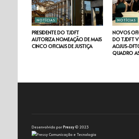
NOTÍCIAS
NOTÍCIAS
PRESIDENTE DO TJDFT
NOVOS OFIC
AUTORIZA NOMEAÇÃO DE MAIS
DO TJDFT V
CINCO OFICIAIS DE JUSTIÇA
AOJUS-DFTO
QUADRO A
Desenvolvido por
Pressy
© 2023