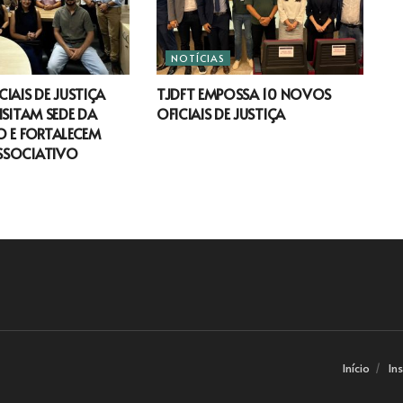
NOTÍCIAS
IAIS DE JUSTIÇA
TJDFT EMPOSSA 10 NOVOS
ISITAM SEDE DA
OFICIAIS DE JUSTIÇA
 E FORTALECEM
SSOCIATIVO
Início
In