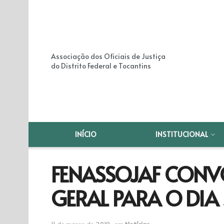
Associação dos Oficiais de Justiça
do Distrito Federal e Tocantins
INÍCIO
INSTITUCIONAL
FENASSOJAF CONV
GERAL PARA O DIA 
11 de março de 2019
em
Notícias