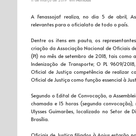
A Fenassojaf realiza, no dia 5 de abril, 
relevantes para o oficialato de todo o país.
Dentre os itens em pauta, os representante
criação da Associação Nacional de Oficiais d
(PI) no mês de setembro de 2018, tais como a
Indenização de Transporte; O PL 9609/2018,
Oficial de Justiça competência de realizar c
Oficial de Justiça como função essencial à Just
Segundo o Edital de Convocação, a Assemblei
chamada e 15 horas (segunda convocação), 
Ulysses Guimarães, localizado no Setor de 
Brasília.
Oficiais de Justiça filiados à Aojus estarão