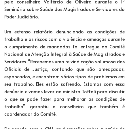
pelo conselheiro Valtércio de Oliveira durante o 1º
Seminário sobre Saúde dos Magistrados e Servidores do
Poder Judiciário.
Um extenso relatório denunciando as condições de
trabalho e os riscos com a violência e ameaças durante
o cumprimento de mandados foi entregue ao Comitê
Nacional de Atenção Integral à Saúde de Magistrados e
Servidores. “Recebemos uma reivindicação volumosa dos
Oficiais de Justiça, contando que são ameaçados,
espancados, e encontram vários tipos de problemas em
seu trabalho. Eles estão sofrendo. Estamos com essa
denúncia e vamos levar ao ministro Toffoli para discutir
o que se pode fazer para melhorar as condições de
trabalho”, garantiu o conselheiro que também é
coordenador do Comitê.
De acordo com o CNJ, as discussões sobre a saúde de