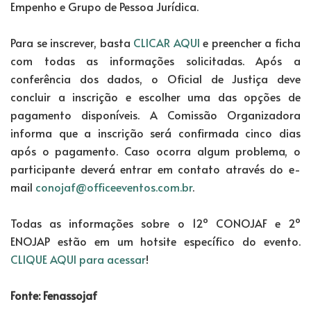
Empenho e Grupo de Pessoa Jurídica.
Para se inscrever, basta
CLICAR AQUI
e preencher a ficha
com todas as informações solicitadas. Após a
conferência dos dados, o Oficial de Justiça deve
concluir a inscrição e escolher uma das opções de
pagamento disponíveis. A Comissão Organizadora
informa que a inscrição será confirmada cinco dias
após o pagamento. Caso ocorra algum problema, o
participante deverá entrar em contato através do e-
mail
conojaf@officeeventos.com.br
.
Todas as informações sobre o 12º CONOJAF e 2º
ENOJAP estão em um hotsite específico do evento.
CLIQUE AQUI para acessar
!
Fonte: Fenassojaf