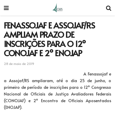
FENASSOJAF E ASSOJAF/RS
AMPLIAM PRAZO DE
INSCRIÇÕES PARA O 12º
CONOJAF E 2º ENOJAP
28 de maio de 2019
A Fenassojaf e
a Assojaf/RS ampliaram, até o dia 25 de junho, o
primeiro de período de inscrições para o 12º Congresso
Nacional de Oficiais de Justiça Avaliadores Federais
(CONOJAF) e 2º Encontro de Oficiais Aposentados
(ENOJAP).