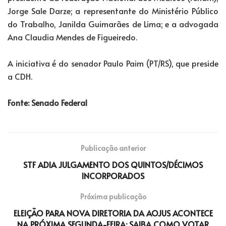
Jorge Sale Darze; a representante do Ministério Público
do Trabalho, Janilda Guimarães de Lima; e a advogada
Ana Claudia Mendes de Figueiredo.
A iniciativa é do senador Paulo Paim (PT/RS), que preside
a CDH.
Fonte: Senado Federal
Publicação anterior
STF ADIA JULGAMENTO DOS QUINTOS/DÉCIMOS
INCORPORADOS
Próxima publicação
ELEIÇÃO PARA NOVA DIRETORIA DA AOJUS ACONTECE
NA PRÓXIMA SEGUNDA-FEIRA: SAIBA COMO VOTAR