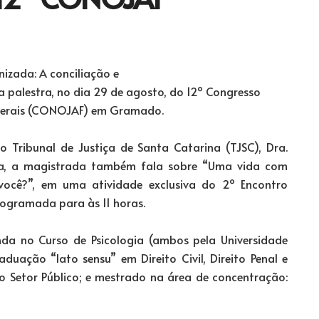
nizada: A conciliação e
 palestra, no dia 29 de agosto, do 12º Congresso
Federais (CONOJAF) em Gramado.
o Tribunal de Justiça de Santa Catarina (TJSC), Dra.
dia, a magistrada também fala sobre “Uma vida com
 você?”, em uma atividade exclusiva do 2º Encontro
ogramada para às 11 horas.
da no Curso de Psicologia (ambos pela Universidade
duação “lato sensu” em Direito Civil, Direito Penal e
no Setor Público; e mestrado na área de concentração: