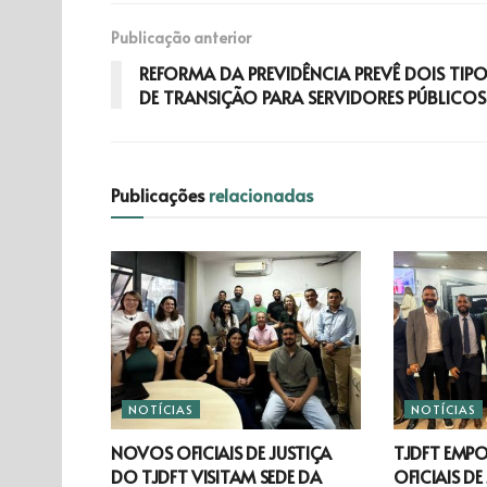
Publicação anterior
REFORMA DA PREVIDÊNCIA PREVÊ DOIS TIP
DE TRANSIÇÃO PARA SERVIDORES PÚBLICOS
Publicações
relacionadas
NOTÍCIAS
NOTÍCIAS
NOVOS OFICIAIS DE JUSTIÇA
TJDFT EMP
DO TJDFT VISITAM SEDE DA
OFICIAIS DE