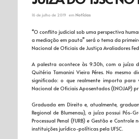
16 de julho de 2019
em
Notícias
“O conflito judicial sob uma perspectiva huma
a mediação em pauta” será o tema da primeira
Nacional de Oficiais de Justiça Avaliadores 
A palestra acontece às 9:30h, com a juíza d
Quitéria Tamanini Vieira Péres. No mesmo 
significado: o que realmente importa para
Nacional de Oficiais Aposentados (ENOJAP) pr
Graduada em Direito e, atualmente, graduan
Regional de Blumenau), a juíza possui Pós-Gra
Processual Penal (FURB) e Gestão e Controle 
instituições jurídico-políticas pela UFSC.