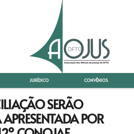
JURÍDICO
CONVÊNIOS
ILIAÇÃO SERÃO
A APRESENTADA POR
 12º CONOJAF