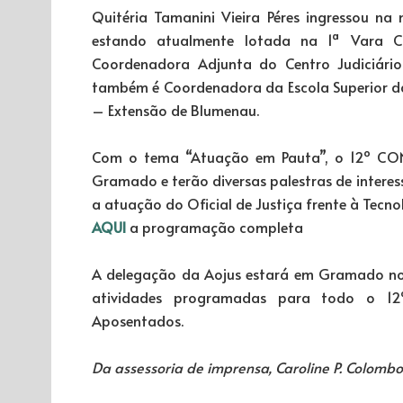
Quitéria Tamanini Vieira Péres ingressou n
estando atualmente lotada na 1ª Vara Cí
Coordenadora Adjunta do Centro Judiciário
também é Coordenadora da Escola Superior d
– Extensão de Blumenau.
Com o tema “Atuação em Pauta”, o 12º CON
Gramado e terão diversas palestras de interesse
a atuação do Oficial de Justiça frente à Tecn
AQUI
a programação completa
A delegação da Aojus estará em Gramado no
atividades programadas para todo o 12º
Aposentados.
Da assessoria de imprensa, Caroline P. Colomb