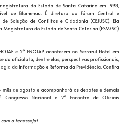
a magistratura do Estado de Santa Catarina em 1998,
vel de Blumenau. É diretora do Fórum Central e
 de Solução de Conflitos e Cidadania (CEJUSC). Ela
a Magistratura do Estado de Santa Catarina (ESMESC)
OJAF e 2º ENOJAP acontecem no Serrazul Hotel em
 do oficialato, dentre elas, perspectivas profissionais,
ologia da Informação e Reforma da Previdência. Confira
 mês de agosto e acompanhará os debates e demais
 Congresso Nacional e 2º Encontro de Oficiais
o com a Fenassojaf