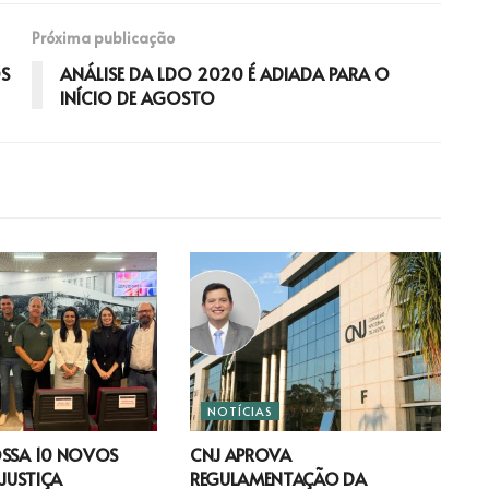
Próxima publicação
OS
ANÁLISE DA LDO 2020 É ADIADA PARA O
INÍCIO DE AGOSTO
NOTÍCIAS
OSSA 10 NOVOS
CNJ APROVA
 JUSTIÇA
REGULAMENTAÇÃO DA