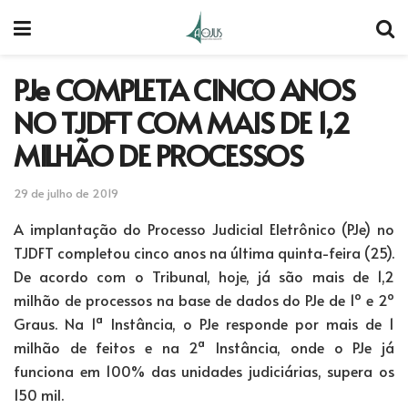
PJe COMPLETA CINCO ANOS
NO TJDFT COM MAIS DE 1,2
MILHÃO DE PROCESSOS
29 de julho de 2019
A implantação do Processo Judicial Eletrônico (PJe) no
TJDFT completou cinco anos na última quinta-feira (25).
De acordo com o Tribunal, hoje, já são mais de 1,2
milhão de processos na base de dados do PJe de 1º e 2º
Graus. Na 1ª Instância, o PJe responde por mais de 1
milhão de feitos e na 2ª Instância, onde o PJe já
funciona em 100% das unidades judiciárias, supera os
150 mil.