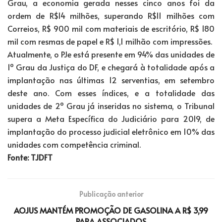
Grau, a economia gerada nesses cinco anos foi da
ordem de R$14 milhões, superando R$11 milhões com
Correios, R$ 900 mil com materiais de escritório, R$ 180
mil com resmas de papel e R$ 1,1 milhão com impressões.
Atualmente, o PJe está presente em 94% das unidades de
1º Grau da Justiça do DF, e chegará à totalidade após a
implantação nas últimas 12 serventias, em setembro
deste ano. Com esses índices, e a totalidade das
unidades de 2º Grau já inseridas no sistema, o Tribunal
supera a Meta Específica do Judiciário para 2019, de
implantação do processo judicial eletrônico em 10% das
unidades com competência criminal.
Fonte: TJDFT
Publicação anterior
AOJUS MANTÉM PROMOÇÃO DE GASOLINA A R$ 3,99
PARA ASSOCIADOS