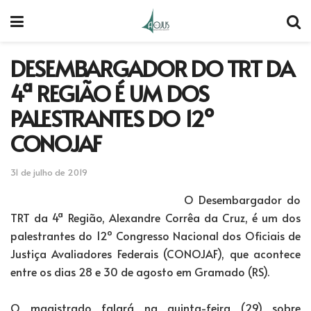
DESEMBARGADOR DO TRT DA
4ª REGIÃO É UM DOS
PALESTRANTES DO 12º
CONOJAF
31 de julho de 2019
O Desembargador do
TRT da 4ª Região, Alexandre Corrêa da Cruz, é um dos
palestrantes do 12º Congresso Nacional dos Oficiais de
Justiça Avaliadores Federais (CONOJAF), que acontece
entre os dias 28 e 30 de agosto em Gramado (RS).
O magistrado falará na quinta-feira (29) sobre