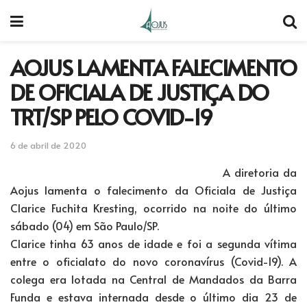
AOJUS LAMENTA FALECIMENTO
DE OFICIALA DE JUSTIÇA DO
TRT/SP PELO COVID-19
6 de abril de 2020
A diretoria da
Aojus lamenta o falecimento da Oficiala de Justiça
Clarice Fuchita Kresting, ocorrido na noite do último
sábado (04) em São Paulo/SP.
Clarice tinha 63 anos de idade e foi a segunda vítima
entre o oficialato do novo coronavírus (Covid-19). A
colega era lotada na Central de Mandados da Barra
Funda e estava internada desde o último dia 23 de