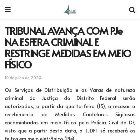
TRIBUNAL AVANÇA COM PJe
NA ESFERA CRIMINAL E
RESTRINGE MEDIDAS EM MEIO
FÍSICO
10 de julho de 2020
Os Serviços de Distribuição e as Varas de natureza
criminal da Justiça do Distrito Federal serão
autorizados, a partir da quarta-feira (15), a recusar o
recebimento de Medidas Cautelares Sigilosas
encaminhadas em meio físico pela Polícia Civil do DF,
visto que a partir desta data, o TJDFT só receberá os
feitos em meio eletrônico (PJe).