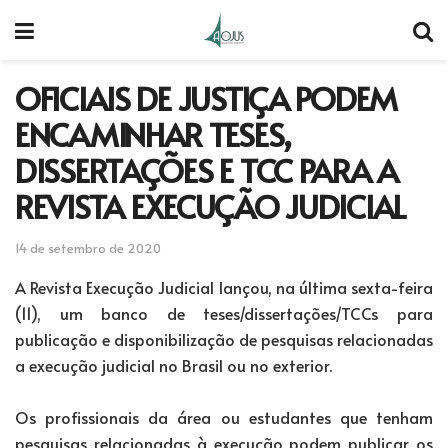
OFICIAIS DE JUSTIÇA PODEM
ENCAMINHAR TESES,
DISSERTAÇÕES E TCC PARA A
REVISTA EXECUÇÃO JUDICIAL
14 de setembro de 2020
A Revista Execução Judicial lançou, na última sexta-feira
(11), um banco de teses/dissertações/TCCs para
publicação e disponibilização de pesquisas relacionadas
a execução judicial no Brasil ou no exterior.
Os profissionais da área ou estudantes que tenham
pesquisas relacionadas à execução podem publicar os