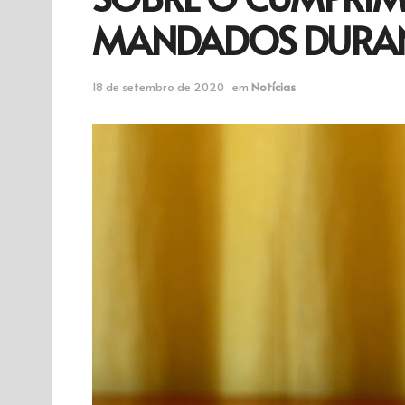
MANDADOS DURAN
18 de setembro de 2020
em
Notícias