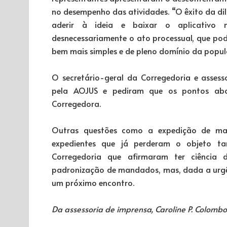
no desempenho das atividades. “O êxito da di
aderir à ideia e baixar o aplicativo 
desnecessariamente o ato processual, que pod
bem mais simples e de pleno domínio da popula
O secretário-geral da Corregedoria e asses
pela AOJUS e pediram que os pontos abo
Corregedora.
Outras questões como a expedição de ma
expedientes que já perderam o objeto t
Corregedoria que afirmaram ter ciência 
padronização de mandados, mas, dada a urgên
um próximo encontro.
Da assessoria de imprensa, Caroline P. Colombo