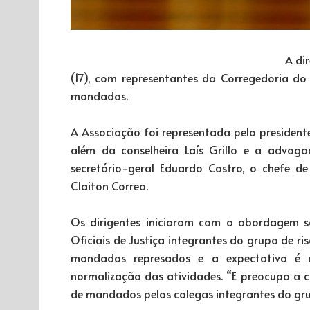
A di
(17), com representantes da Corregedoria d
mandados.
A Associação foi representada pelo presidente
além da conselheira Laís Grillo e a advoga
secretário-geral Eduardo Castro, o chefe d
Claiton Correa.
Os dirigentes iniciaram com a abordagem s
Oficiais de Justiça integrantes do grupo de r
mandados represados e a expectativa 
normalização das atividades. “E preocupa a 
de mandados pelos colegas integrantes do grup