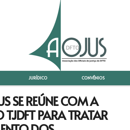
JURÍDICO
CONVÊNIOS
US SE REÚNE COM A
 TJDFT PARA TRATAR
MENTO DOS