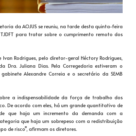
retoria da AOJUS se reuniu, na tarde desta quinta-feira
o TJDFT para tratar sobre o cumprimento remoto dos
 Ivan Rodrigues, pelo diretor-geral Héctory Rodrigues,
da Dra. Juliana Dias. Pela Corregedoria estiveram o
e gabinete Alexandre Correia e o secretário da SEMB
obre a indispensabilidade da força de trabalho dos
isco. De acordo com eles, há um grande quantitativo de
é de que haja um incremento da demanda com a
categoria que haja um sobrepeso com a redistribuição
o de risco”, afirmam os diretores.