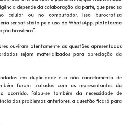
ligência depende da colaboração da parte, que precisa
no celular ou no computador. Isso burocratiza
eria ser satisfeito pelo uso do WhatsApp, plataforma
ção brasileira”.
sores ouviram atentamente as questões apresentadas
rdados sejam materializados para apreciação da
ndados em duplicidade e o não cancelamento de
ambém foram tratados com os representantes da
do ocorrido. Falou-se também da necessidade de
cia dos problemas anteriores, a questão ficará para