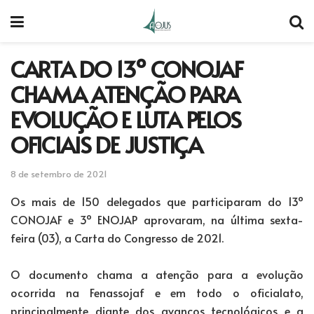
CARTA DO 13º CONOJAF
CHAMA ATENÇÃO PARA
EVOLUÇÃO E LUTA PELOS
OFICIAIS DE JUSTIÇA
8 de setembro de 2021
Os mais de 150 delegados que participaram do 13º
CONOJAF e 3º ENOJAP aprovaram, na última sexta-
feira (03), a Carta do Congresso de 2021.
O documento chama a atenção para a evolução
ocorrida na Fenassojaf e em todo o oficialato,
principalmente diante dos avanços tecnológicos e a