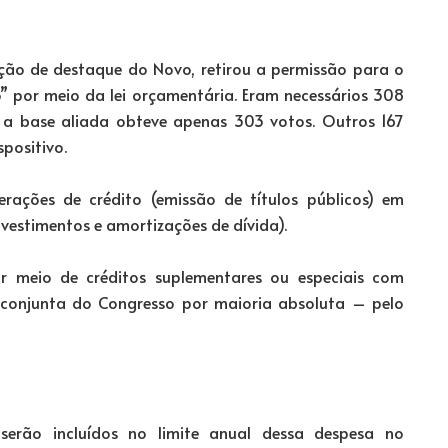
ção de destaque do Novo, retirou a permissão para o
 por meio da lei orçamentária. Eram necessários 308
 a base aliada obteve apenas 303 votos. Outros 167
positivo.
rações de crédito (emissão de títulos públicos) em
vestimentos e amortizações de dívida).
r meio de créditos suplementares ou especiais com
o conjunta do Congresso por maioria absoluta – pelo
erão incluídos no limite anual dessa despesa no