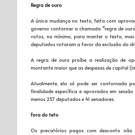
Regra de ouro
A única mudança no texto, feita com aprova
governo contornar a chamada “regra de ouro”
votos, no mínimo, para manter o texto, mas
deputados votaram a favor da exclusão do dis
A regra de ouro proíbe a realização de ope
montante maior que as despesas de capital (in
Atualmente, ela só pode ser contornada po
finalidade específica e aprovados em sessã
menos 257 deputados e 41 senadores.
Fora do teto
Os precatórios pagos com desconto não s