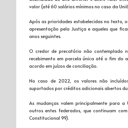
valor (até 60 salários mínimos no caso da Uniã
Após as prioridades estabelecidas no texto, 
apresentação pela Justiça e aqueles que fic
anos seguintes.
O credor de precatório não contemplado no
recebimento em parcela única até o fim do 
acordo em juízos de conciliação.
No caso de 2022, os valores não incluído
suportados por créditos adicionais abertos d
As mudanças valem principalmente para a 
outros entes federados, que continuam com
Constitucional 99).