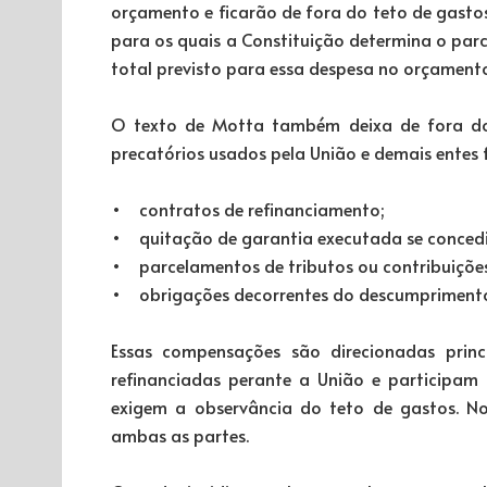
orçamento e ficarão de fora do teto de gastos
para os quais a Constituição determina o par
total previsto para essa despesa no orçament
O texto de Motta também deixa de fora do 
precatórios usados pela União e demais entes
• contratos de refinanciamento;
• quitação de garantia executada se concedid
• parcelamentos de tributos ou contribuições 
• obrigações decorrentes do descumprimento 
Essas compensações são direcionadas princ
refinanciadas perante a União e participam
exigem a observância do teto de gastos. N
ambas as partes.