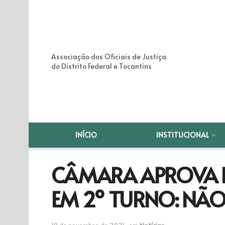
Associação dos Oficiais de Justiça
do Distrito Federal e Tocantins
INÍCIO
INSTITUCIONAL
CÂMARA APROVA P
EM 2º TURNO: NÃO
10 de novembro de 2021
em
Notícias