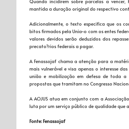
Quando incidirem sobre parcelas a vencer,
mantida a duração original do respectivo con
Adicionalmente, o texto especifica que os c
bitos firmados pela Unia~o com os entes feder
valores devidos serão deduzidos dos repass
precato?rios federais a pagar.
A Fenassojaf chama a atenção para a matéria
mais vulnerável e visa apenas o interesse das
união e mobilização em defesa de toda a s
propostas que tramitam no Congresso Naciona
A AOJUS atua em conjunto com a Associação N
luta por um serviço público de qualidade que
Fonte: Fenassojaf