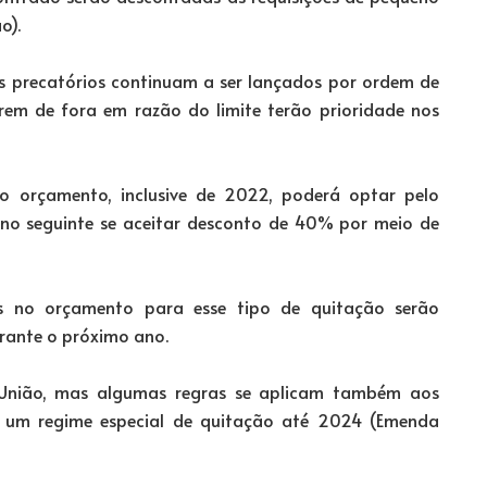
o).
os precatórios continuam a ser lançados por ordem de
arem de fora em razão do limite terão prioridade nos
 orçamento, inclusive de 2022, poderá optar pelo
ano seguinte se aceitar desconto de 40% por meio de
s no orçamento para esse tipo de quitação serão
urante o próximo ano.
União, mas algumas regras se aplicam também aos
 um regime especial de quitação até 2024 (Emenda