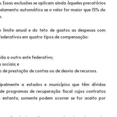
. Essas exclusões se aplicam ainda àqueles precatórios
celamento automático se o valor for maior que 15% do
o.
limite anual e do teto de gastos as despesas com
 federativos em quatro tipos de compensação:
a a outro ente federativo;
sociais; e
de prestação de contas ou de desvio de recursos.
ipalmente a estados e municípios que têm dívidas
 de programas de recuperação fiscal cujos contratos
o entanto, somente podem ocorrer se for aceito por