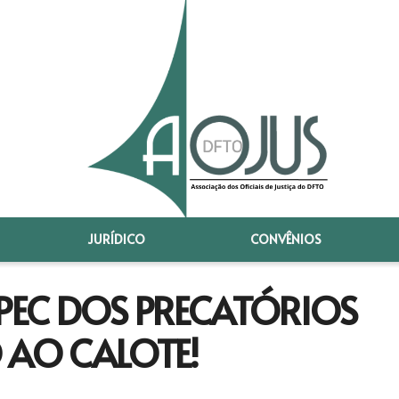
JURÍDICO
CONVÊNIOS
EC DOS PRECATÓRIOS
 AO CALOTE!