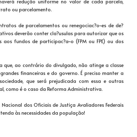
 haverá redução uniforme no valor de cada parcela,
trato ou parcelamento.
ontratos de parcelamentos ou renegociac?o~es de de?
ativos deverão conter cla?usulas para autorizar que os
es aos fundos de participac?a~o (FPM ou FPE) ou dos
 que, ao contrário do divulgado, não atinge a classe
 grandes financeiras e do governo. É preciso manter a
ociedade, que será prejudicada com essa e outras
l, como é o caso da Reforma Administrativa.
acional dos Oficiais de Justiça Avaliadores Federais
 atenda às necessidades da população!