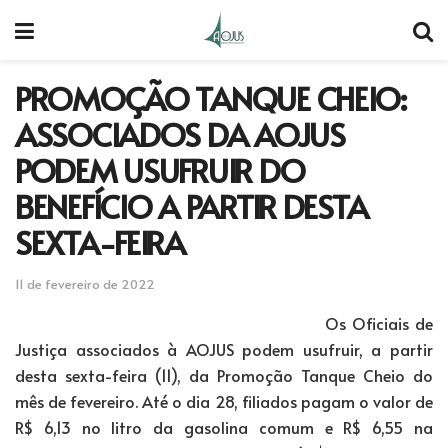
PROMOÇÃO TANQUE CHEIO:
ASSOCIADOS DA AOJUS
PODEM USUFRUIR DO
BENEFÍCIO A PARTIR DESTA
SEXTA-FEIRA
11 de fevereiro de 2022
Os Oficiais de
Justiça associados à AOJUS podem usufruir, a partir
desta sexta-feira (11), da Promoção Tanque Cheio do
mês de fevereiro. Até o dia 28, filiados pagam o valor de
R$ 6,13 no litro da gasolina comum e R$ 6,55 na