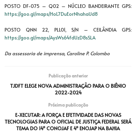
POSTO DF-075 – Q02 – NÚCLEO BANDEIRANTE GPS:
https://goo.gl/maps/HoL7DuEorNhahaUd8
POSTO QNN 22, PLL01, S/N – CEILÂNDIA GPS:
https://goo.gl/maps/AysWs64fdUzD8sSLA
Da assessoria de imprensa, Caroline P. Colombo
Publicação anterior
TJDFT ELEGE NOVA ADMINISTRAÇÃO PARA O BIÊNIO
2022-2024
Próxima publicação
E-XECUTAR: A FORÇA E EFETIVIDADE DAS NOVAS
TECNOLOGIAS PARA O OFICIAL DE JUSTIÇA FEDERAL SERÁ
TEMA DO 14º CONOJAF E 4º ENOJAP NA BAHIA