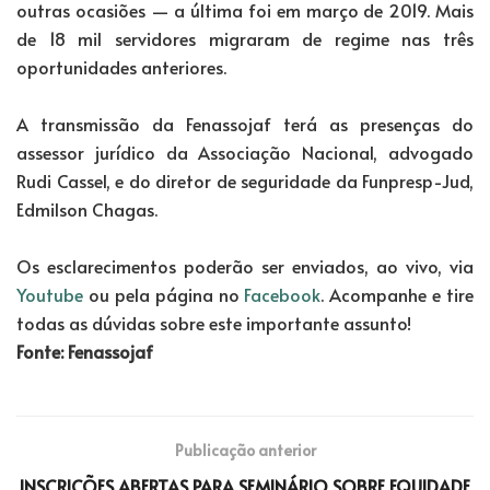
outras ocasiões — a última foi em março de 2019. Mais
de 18 mil servidores migraram de regime nas três
oportunidades anteriores.
A transmissão da Fenassojaf terá as presenças do
assessor jurídico da Associação Nacional, advogado
Rudi Cassel, e do diretor de seguridade da Funpresp-Jud,
Edmilson Chagas.
Os esclarecimentos poderão ser enviados, ao vivo, via
Youtube
ou pela página no
Facebook
. Acompanhe e tire
todas as dúvidas sobre este importante assunto!
Fonte: Fenassojaf
Publicação anterior
INSCRIÇÕES ABERTAS PARA SEMINÁRIO SOBRE EQUIDADE