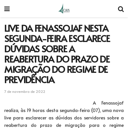
LIVE DA FENASSOJAF NESTA
SEGUNDA-FEIRA ESCLARECE
DÚVIDAS SOBRE A
REABERTURA DO PRAZO DE
MIGRAÇÃO DO REGIME DE
PREVIDÊNCIA
7 de novembro de 2022
A Fenassojaf
realiza, às 19 horas desta segunda-feira (07), uma nova
live para esclarecer as dúvidas dos servidores sobre a
reabertura do prazo de migração para o regime