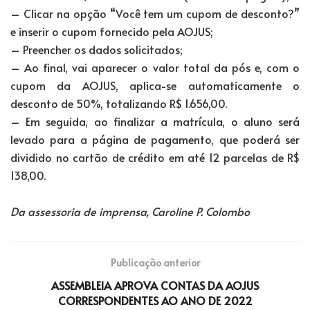
– Clicar na opção “Você tem um cupom de desconto?”
e inserir o cupom fornecido pela AOJUS;
– Preencher os dados solicitados;
– Ao final, vai aparecer o valor total da pós e, com o
cupom da AOJUS, aplica-se automaticamente o
desconto de 50%, totalizando R$ 1.656,00.
– Em seguida, ao finalizar a matrícula, o aluno será
levado para a página de pagamento, que poderá ser
dividido no cartão de crédito em até 12 parcelas de R$
138,00.
Da assessoria de imprensa, Caroline P. Colombo
Publicação anterior
ASSEMBLEIA APROVA CONTAS DA AOJUS
CORRESPONDENTES AO ANO DE 2022