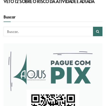
VETO 12 SOBRE O RISCO DA ATIVIDADE É ADIADA
Buscar