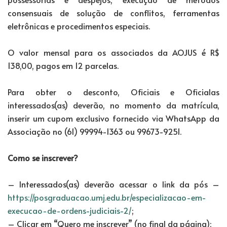
consensuais de solução de conflitos, ferramentas
eletrônicas e procedimentos especiais.
O valor mensal para os associados da AOJUS é R$
138,00, pagos em 12 parcelas.
Para obter o desconto, Oficiais e Oficialas
interessados(as) deverão, no momento da matrícula,
inserir um cupom exclusivo fornecido via WhatsApp da
Associação no (61) 99994-1363 ou 99673-9251.
Como se inscrever?
– Interessados(as) deverão acessar o link da pós –
https://posgraduacao.umj.edu.br/especializacao-em-
execucao-de-ordens-judiciais-2/
;
– Clicar em “Quero me inscrever” (no final da página);