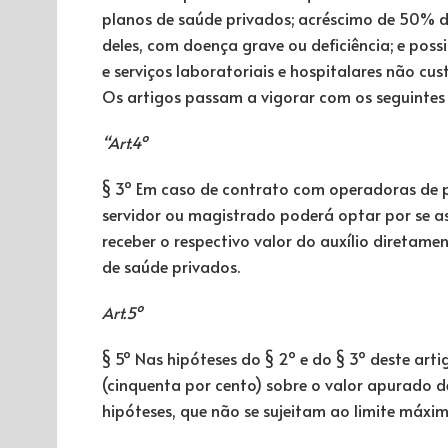
planos de saúde privados; acréscimo de 50% 
deles, com doença grave ou deficiência; e po
e serviços laboratoriais e hospitalares não cu
Os artigos passam a vigorar com os seguintes
“Art.4º
§ 3º Em caso de contrato com operadoras de pla
servidor ou magistrado poderá optar por se a
receber o respectivo valor do auxílio diretam
de saúde privados.
Art.5º
§ 5º Nas hipóteses do § 2º e do § 3º deste arti
(cinquenta por cento) sobre o valor apurado 
hipóteses, que não se sujeitam ao limite máxi