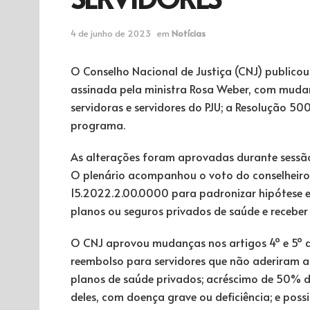
4 de junho de 2023
em
Notícias
O Conselho Nacional de Justiça (CNJ) publicou
assinada pela ministra Rosa Weber, com muda
servidoras e servidores do PJU; a Resolução 5
programa.
As alterações foram aprovadas durante sessão v
O plenário acompanhou o voto do conselheiro
15.2022.2.00.0000 para padronizar hipótese 
planos ou seguros privados de saúde e receber
O CNJ aprovou mudanças nos artigos 4º e 5º d
reembolso para servidores que não aderiram ao
planos de saúde privados; acréscimo de 50% 
deles, com doença grave ou deficiência; e po