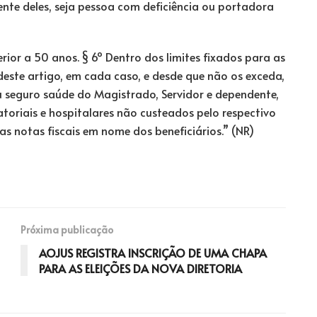
nte deles, seja pessoa com deficiência ou portadora
rior a 50 anos. § 6º Dentro dos limites fixados para as
 deste artigo, em cada caso, e desde que não os exceda,
 seguro saúde do Magistrado, Servidor e dependente,
oriais e hospitalares não custeados pelo respectivo
s notas fiscais em nome dos beneficiários.” (NR)
Próxima publicação
AOJUS REGISTRA INSCRIÇÃO DE UMA CHAPA
PARA AS ELEIÇÕES DA NOVA DIRETORIA