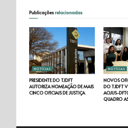
Publicações
relacionadas
NOTÍCIAS
NOTÍCIAS
PRESIDENTE DO TJDFT
NOVOS OFIC
AUTORIZA NOMEAÇÃO DE MAIS
DO TJDFT V
CINCO OFICIAIS DE JUSTIÇA
AOJUS-DFTO
QUADRO A