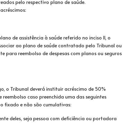
steados pelo respectivo plano de saúde.
 acréscimos:
no de assistência à saúde referido no inciso II, o
ssociar ao plano de saúde contratado pelo Tribunal ou
ente para reembolso de despesas com planos ou seguros
go, o Tribunal deverá instituir acréscimo de 50%
de reembolso caso preenchida uma das seguintes
mo fixado e não são cumulativas:
nte deles, seja pessoa com deficiência ou portadora