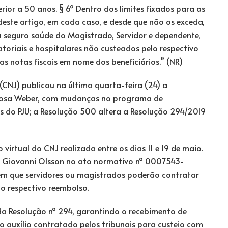
rior a 50 anos. § 6º Dentro dos limites fixados para as
 deste artigo, em cada caso, e desde que não os exceda,
 seguro saúde do Magistrado, Servidor e dependente,
oriais e hospitalares não custeados pelo respectivo
s notas fiscais em nome dos beneficiários.” (NR)
(CNJ) publicou na última quarta-feira (24) a
 Rosa Weber, com mudanças no programa de
es do PJU; a Resolução 500 altera a Resolução 294/2019
irtual do CNJ realizada entre os dias 11 e 19 de maio.
 Giovanni Olsson no ato normativo nº 0007543-
em que servidores ou magistrados poderão contratar
 o respectivo reembolso.
a Resolução nº 294, garantindo o recebimento de
 auxílio contratado pelos tribunais para custeio com