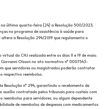
 na última quarta-feira (24) a Resolução 500/2023,
nças no programa de assistência à saúde para
00 altera a Resolução 294/2019 que regulamenta o
irtual do CNJ realizada entre os dias 11 e 19 de maio.
 Giovanni Olsson no ato normativo nº 0007543-
em que servidores ou magistrados poderão contratar
 o respectivo reembolso.
a Resolução nº 294, garantindo o recebimento de
 auxílio contratado pelos tribunais para custeio com
do reembolso para servidores, ou algum dependente
ssibilidade de reembolso de despesas com medicamentos