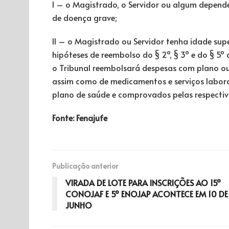
I – o Magistrado, o Servidor ou algum depende
de doença grave;
II – o Magistrado ou Servidor tenha idade supe
hipóteses de reembolso do § 2º, § 3º e do § 5º
o Tribunal reembolsará despesas com plano ou
assim como de medicamentos e serviços laborat
plano de saúde e comprovados pelas respectiva
Fonte: Fenajufe
Publicação anterior
VIRADA DE LOTE PARA INSCRIÇÕES AO 15º
CONOJAF E 5º ENOJAP ACONTECE EM 10 DE
JUNHO