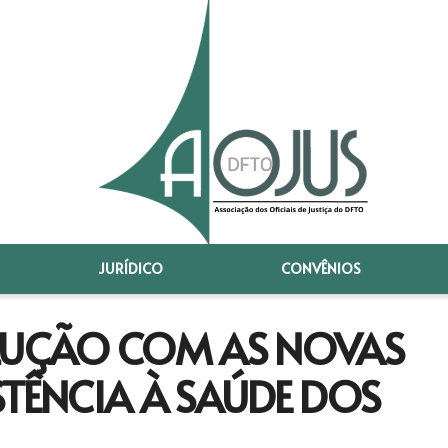
JURÍDICO
CONVÊNIOS
OLUÇÃO COM AS NOVAS
STÊNCIA À SAÚDE DOS