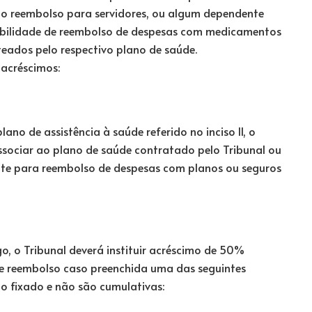
do reembolso para servidores, ou algum dependente
ssibilidade de reembolso de despesas com medicamentos
steados pelo respectivo plano de saúde.
 acréscimos:
no de assistência à saúde referido no inciso II, o
ssociar ao plano de saúde contratado pelo Tribunal ou
ente para reembolso de despesas com planos ou seguros
go, o Tribunal deverá instituir acréscimo de 50%
de reembolso caso preenchida uma das seguintes
mo fixado e não são cumulativas: