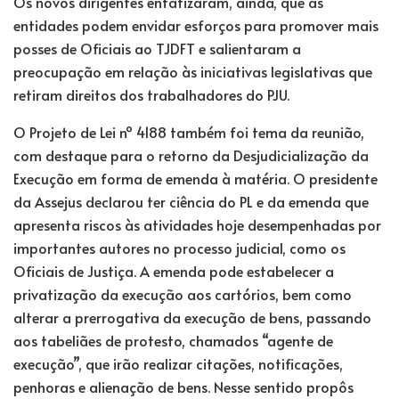
Os novos dirigentes enfatizaram, ainda, que as
entidades podem envidar esforços para promover mais
posses de Oficiais ao TJDFT e salientaram a
preocupação em relação às iniciativas legislativas que
retiram direitos dos trabalhadores do PJU.
O Projeto de Lei nº 4188 também foi tema da reunião,
com destaque para o retorno da Desjudicialização da
Execução em forma de emenda à matéria. O presidente
da Assejus declarou ter ciência do PL e da emenda que
apresenta riscos às atividades hoje desempenhadas por
importantes autores no processo judicial, como os
Oficiais de Justiça. A emenda pode estabelecer a
privatização da execução aos cartórios, bem como
alterar a prerrogativa da execução de bens, passando
aos tabeliães de protesto, chamados “agente de
execução”, que irão realizar citações, notificações,
penhoras e alienação de bens. Nesse sentido propôs