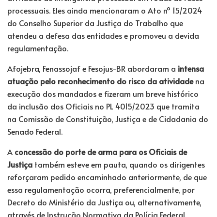
processuais. Eles ainda mencionaram o Ato nº 15/2024
do Conselho Superior da Justiça do Trabalho que
atendeu a defesa das entidades e promoveu a devida
regulamentação.
Afojebra, Fenassojaf e Fesojus-BR abordaram a
intensa
atuação pelo reconhecimento do risco da atividade
na
execução dos mandados e fizeram um breve histórico
da inclusão dos Oficiais no PL 4015/2023 que tramita
na Comissão de Constituição, Justiça e de Cidadania do
Senado Federal.
A
concessão do porte de arma para os Oficiais de
Justiça
também esteve em pauta, quando os dirigentes
reforçaram pedido encaminhado anteriormente, de que
essa regulamentação ocorra, preferencialmente, por
Decreto do Ministério da Justiça ou, alternativamente,
através de Instrução Normativa da Polícia Federal.