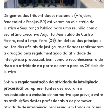
Dirigentes das três entidades nacionais (Afojebra,
Fenassojaf e Fesojus-BR) estiveram no Ministério da
Justiça e Segurança Pública para uma reunião com o
Secretário Executivo Adjunto, Marivaldo de Castro
Pereira, nesta terça-feira (09). Em defesa das principais
pautas dos oficiais de justiça, as entidades reafirmaram
a atuação pela regulamentação da atividade de
inteligência processual, bem como o reconhecimento do
risco da atividade e o porte de arma para os Oficiais de
Justiça.
Sobre a
regulamentação da atividade de inteligência
processual
, os representantes destacaram a
necessidade da emissão de normativa que preveja entre
as atribuições destes profissionais a de promover
atividade de inteligência processual em todas as fases