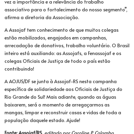
vez a importância e a relevância do trabalho
associativo para o fortalecimento do nosso segmento”,
afirma a diretoria da Associação.
A Assojaf tem conhecimento de que muitos colegas
estão mobilizados, engajados em campanhas,
arrecadação de donativos, trabalho voluntário. O Brasil
inteiro está auxiliando: as Assojafs, a Fenassojaf e os
colegas Oficiais de Justiça de todo o país estão
contribuindo!
A AOJUS/DF se junta à Assojaf-RS nesta campanha
específica de solidariedade aos Oficiais de Justiça do
Rio Grande do Sul! Mais adiante, quando as águas
baixarem, será o momento de arregaçarmos as
mangas, limpar e reconstruir casas e vidas de toda a
população daquele estado. Ajude!
Fonte: Assojaf/RS
, editado por Caroline P. Colombo