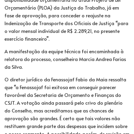
Orçamentário (PLOA) da Justiça do Trabalho, já em
fase de aprovação, para conceder o reajuste na
Indenização de Transporte dos Oficiais de Justiça “para
o valor mensal individual de R$ 2.289,21, no presente
exercício financeiro”.
A manifestação da equipe técnica foi encaminhada à
relatora do processo, conselheira Marcia Andrea Farias
da Silva.
O diretor jurídico da Fenassojaf Fabio da Maia ressalta
que “a Fenassojaf foi exitosa em conseguir parecer
favorável da Secretaria de Orçamento e Finanças do
CSJT. A votação ainda passará pelo crivo do plenário
do Conselho, mas acreditamos que as chances de
aprovação são grandes. É certo que tais valores não
restituem grande parte das despesas que incidem sobre
o nosso segmento. A possibilidade, porém, de revisão em