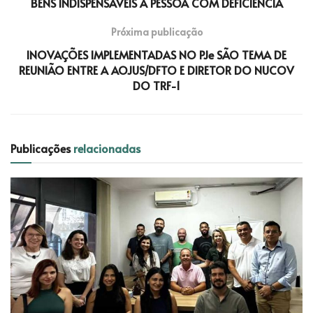
BENS INDISPENSÁVEIS À PESSOA COM DEFICIÊNCIA
Próxima publicação
INOVAÇÕES IMPLEMENTADAS NO PJe SÃO TEMA DE
REUNIÃO ENTRE A AOJUS/DFTO E DIRETOR DO NUCOV
DO TRF-1
Publicações
relacionadas