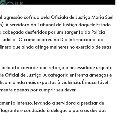
agressão sofrida pela Oficiala de Justiça Maria Sueli
G). A servidora do Tribunal de Justiça daquele Estado
 cabeçada desferidos por um sargento da Polícia
judicial. O crime ocorreu no Dia Internacional da
ênero que ainda atinge mulheres no exercício de suas
pelo ato covarde, que reforça a necessidade urgente
e Oficial de Justiça. A categoria enfrenta ameaças e
 ficam ainda mais expostas à violência. É inaceitável
amente apenas por cumprir seu dever.
mento intenso, levando a servidora a precisar de
flagrante e conduzido à delegacia para as devidas