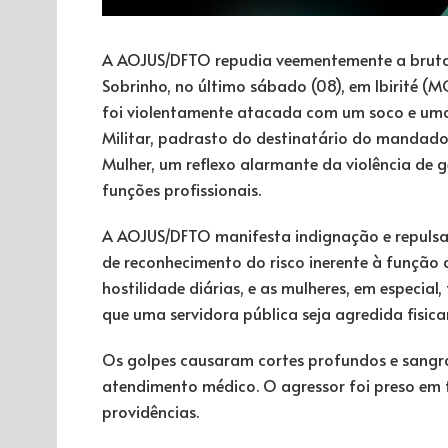
A AOJUS/DFTO repudia veementemente a brutal 
Sobrinho, no último sábado (08), em Ibirité (M
foi violentamente atacada com um soco e uma
Militar, padrasto do destinatário do mandado 
Mulher, um reflexo alarmante da violência de g
funções profissionais.
A AOJUS/DFTO manifesta indignação e repulsa 
de reconhecimento do risco inerente à função d
hostilidade diárias, e as mulheres, em especial,
que uma servidora pública seja agredida fisic
Os golpes causaram cortes profundos e sangra
atendimento médico. O agressor foi preso em 
providências.