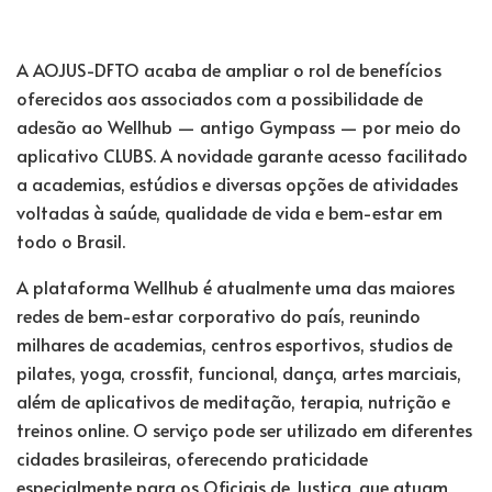
A
AOJUS-DFTO
acaba de ampliar o rol de benefícios
oferecidos aos associados com a possibilidade de
adesão ao Wellhub — antigo Gympass — por meio do
aplicativo CLUBS. A novidade garante acesso facilitado
a academias, estúdios e diversas opções de atividades
voltadas à saúde, qualidade de vida e bem-estar em
todo o Brasil.
A plataforma Wellhub é atualmente uma das maiores
redes de bem-estar corporativo do país, reunindo
milhares de academias, centros esportivos, studios de
pilates, yoga, crossfit, funcional, dança, artes marciais,
além de aplicativos de meditação, terapia, nutrição e
treinos online. O serviço pode ser utilizado em diferentes
cidades brasileiras, oferecendo praticidade
especialmente para os Oficiais de Justiça, que atuam