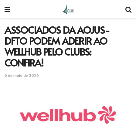
ASSOCIADOS DA AOJUS-
DFTO PODEM ADERIR AO
WELLHUB PELO CLUBS:
CONFIRA!
6 de maio de 2026