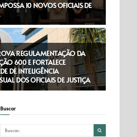
MPOSSA 10 NOVOS OFICIAIS DE
ROVA REGULAMENTAÇÃO DA
ÇÃO 600 E FORTALECE
DE DE INTELIGÊNCIA
UAL DOS OFICIAIS DE JUSTIÇA
Buscar