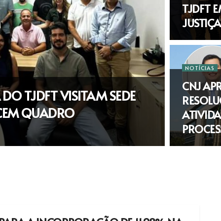
TJDFT E
JUSTIÇA
NOTÍCIAS
CNJ AP
 DO TJDFT VISITAM SEDE
RESOLU
ECEM QUADRO
ATIVIDA
PROCESS