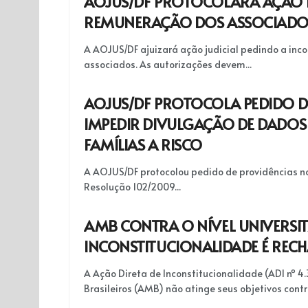
AOJUS/DF PROTOCOLARÁ AÇÃO P
REMUNERAÇÃO DOS ASSOCIADO
A AOJUS/DF ajuizará ação judicial pedindo a inc
associados. As autorizações devem...
AOJUS/DF PROTOCOLA PEDIDO D
IMPEDIR DIVULGAÇÃO DE DADOS 
FAMÍLIAS A RISCO
A AOJUS/DF protocolou pedido de providências no
Resolução 102/2009...
AMB CONTRA O NÍVEL UNIVERSIT
INCONSTITUCIONALIDADE É RECH
A Ação Direta de Inconstitucionalidade (ADI nº 
Brasileiros (AMB) não atinge seus objetivos contra