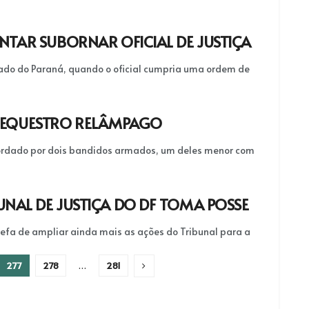
NTAR SUBORNAR OFICIAL DE JUSTIÇA
stado do Paraná, quando o oficial cumpria uma ordem de
E SEQUESTRO RELÂMPAGO
abordado por dois bandidos armados, um deles menor com
NAL DE JUSTIÇA DO DF TOMA POSSE
efa de ampliar ainda mais as ações do Tribunal para a
277
278
…
281