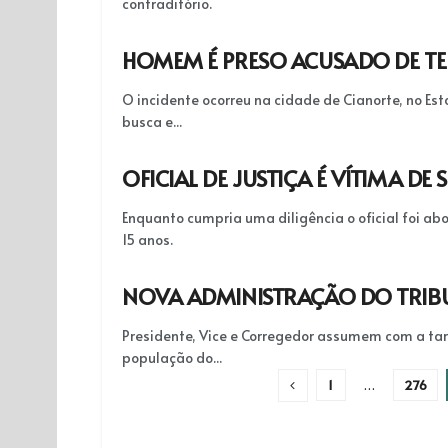
contraditório.
HOMEM É PRESO ACUSADO DE TE
O incidente ocorreu na cidade de Cianorte, no E
busca e...
OFICIAL DE JUSTIÇA É VÍTIMA D
Enquanto cumpria uma diligência o oficial foi 
15 anos.
NOVA ADMINISTRAÇÃO DO TRIBU
Presidente, Vice e Corregedor assumem com a tar
população do...
1
…
276