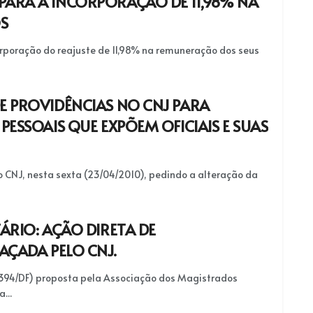
ARA A INCORPORAÇÃO DE 11,98% NA
S
orporação do reajuste de 11,98% na remuneração dos seus
E PROVIDÊNCIAS NO CNJ PARA
PESSOAIS QUE EXPÕEM OFICIAIS E SUAS
 CNJ, nesta sexta (23/04/2010), pedindo a alteração da
ÁRIO: AÇÃO DIRETA DE
AÇADA PELO CNJ.
4.394/DF) proposta pela Associação dos Magistrados
...