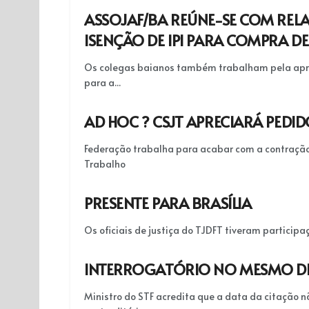
ASSOJAF/BA REÚNE-SE COM REL
ISENÇÃO DE IPI PARA COMPRA D
Os colegas baianos também trabalham pela aprov
para a...
AD HOC ? CSJT APRECIARÁ PEDID
Federação trabalha para acabar com a contração 
Trabalho
PRESENTE PARA BRASÍLIA
Os oficiais de justiça do TJDFT tiveram particip
INTERROGATÓRIO NO MESMO DIA
Ministro do STF acredita que a data da citação n