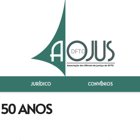
JURÍDICO
CONVÊNIOS
 50 ANOS