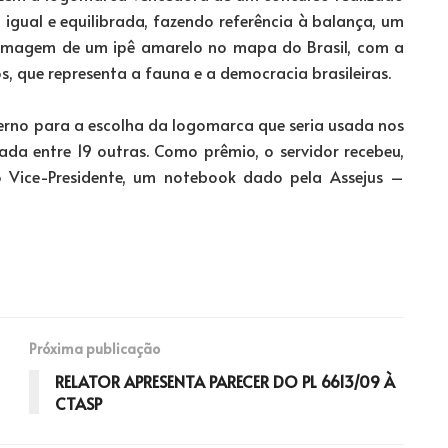
igual e equilibrada, fazendo referência à balança, um
a imagem de um ipê amarelo no mapa do Brasil, com a
, que representa a fauna e a democracia brasileiras.
nterno para a escolha da logomarca que seria usada nos
ada entre 19 outras. Como prêmio, o servidor recebeu,
Vice-Presidente, um notebook dado pela Assejus –
Próxima publicação
RELATOR APRESENTA PARECER DO PL 6613/09 À
CTASP