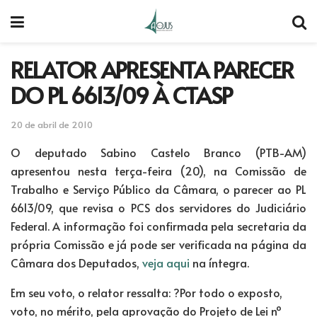
RELATOR APRESENTA PARECER
DO PL 6613/09 À CTASP
20 de abril de 2010
O deputado Sabino Castelo Branco (PTB-AM)
apresentou nesta terça-feira (20), na Comissão de
Trabalho e Serviço Público da Câmara, o parecer ao PL
6613/09, que revisa o PCS dos servidores do Judiciário
Federal. A informação foi confirmada pela secretaria da
própria Comissão e já pode ser verificada na página da
Câmara dos Deputados,
veja aqui
na íntegra.
Em seu voto, o relator ressalta: ?Por todo o exposto,
voto, no mérito, pela aprovação do Projeto de Lei nº