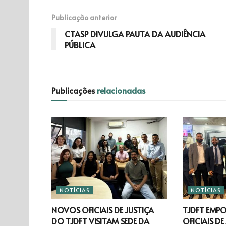
Publicação anterior
CTASP DIVULGA PAUTA DA AUDIÊNCIA
PÚBLICA
Publicações
relacionadas
NOTÍCIAS
NOTÍCIAS
NOVOS OFICIAIS DE JUSTIÇA
TJDFT EMP
DO TJDFT VISITAM SEDE DA
OFICIAIS DE