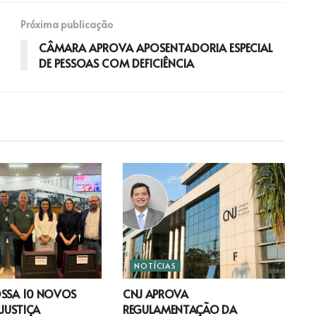
Próxima publicação
CÂMARA APROVA APOSENTADORIA ESPECIAL
DE PESSOAS COM DEFICIÊNCIA
NOTÍCIAS
OSSA 10 NOVOS
CNJ APROVA
 JUSTIÇA
REGULAMENTAÇÃO DA