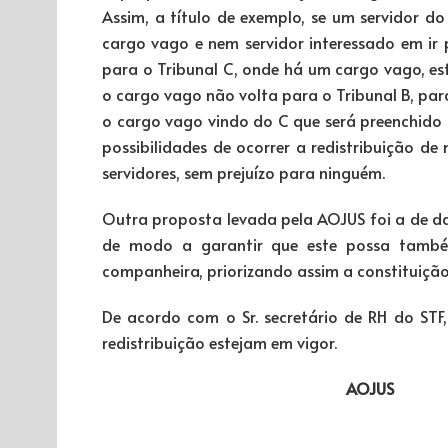
Assim, a título de exemplo, se um servidor do t
cargo vago e nem servidor interessado em ir p
para o Tribunal C, onde há um cargo vago, est
o cargo vago não volta para o Tribunal B, para 
o cargo vago vindo do C que será preenchido
possibilidades de ocorrer a redistribuição de
servidores, sem prejuízo para ninguém.
Outra proposta levada pela AOJUS foi a de dar
de modo a garantir que este possa também
companheira, priorizando assim a constituição
De acordo com o Sr. secretário de RH do STF,
redistribuição estejam em vigor.
AOJUS