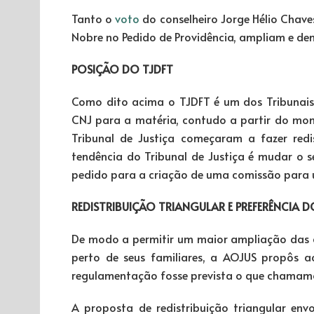
Tanto o
voto
do conselheiro Jorge Hélio Chave
Nobre no Pedido de Providência, ampliam e dem
POSIÇÃO DO TJDFT
Como dito acima o TJDFT é um dos Tribunais
CNJ para a matéria, contudo a partir do mom
Tribunal de Justiça começaram a fazer red
tendência do Tribunal de Justiça é mudar o s
pedido para a criação de uma comissão para u
REDISTRIBUIÇÃO TRIANGULAR E PREFERÊNCIA
De modo a permitir um maior ampliação das cha
perto de seus familiares, a AOJUS propôs a
regulamentação fosse prevista o que chamamos
A proposta de redistribuição triangular env