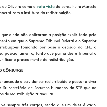
s de Oliveira como o
voto vista
do conselheiro Marcelo
ocratizam o instituto da redistribuição.
 que ainda não aplicaram a posição explicitada pelo
ento em que o Supremo Tribunal Federal e o Superior
istribuições tomando por base a decisão do CNJ, a
eu posicionamento, tanto que partiu deste Tribunal o
nificar o procedimento da redistribuição.
 DO CÔNJUNGE
nces de o servidor ser redistribuído e passar a viver
o Sr. secretário de Recursos Humanos do STF que na
 de redistribuição triangular.
olve sempre três cargos, sendo que um deles é vago.