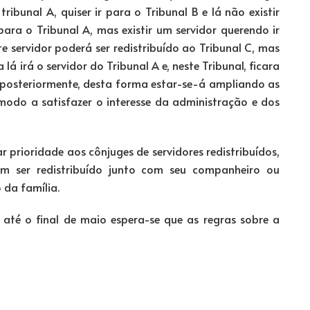
ribunal A, quiser ir para o Tribunal B e lá não existir
ara o Tribunal A, mas existir um servidor querendo ir
e servidor poderá ser redistribuído ao Tribunal C, mas
lá irá o servidor do Tribunal A e, neste Tribunal, ficara
 posteriormente, desta forma estar-se-á ampliando as
 modo a satisfazer o interesse da administração e dos
 prioridade aos cônjuges de servidores redistribuídos,
 ser redistribuído junto com seu companheiro ou
 da família.
 até o final de maio espera-se que as regras sobre a