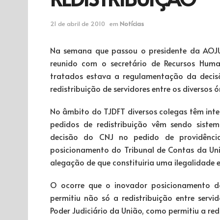
21 de abril de 2010
em
Notícias
Na semana que passou o presidente da AOJU
reunido com o secretário de Recursos Human
tratados estava a regulamentação da decis
redistribuição de servidores entre os diversos 
No âmbito do TJDFT diversos colegas têm inte
pedidos de redistribuição vêm sendo siste
decisão do CNJ no pedido de providênc
posicionamento do Tribunal de Contas da Uniã
alegação de que constituiria uma ilegalidade 
O ocorre que o inovador posicionamento 
permitiu não só a redistribuição entre serv
Poder Judiciário da União, como permitiu a r