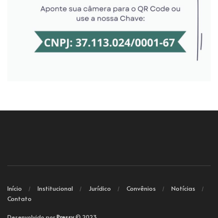
Início
Institucional
Jurídico
Convênios
Notícias
Contato
Desenvolvido por
Pressy
© 2023