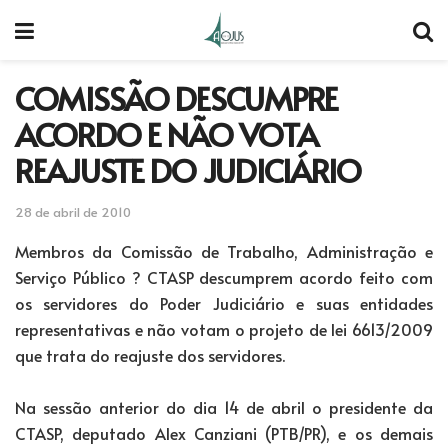
COMISSÃO DESCUMPRE
ACORDO E NÃO VOTA
REAJUSTE DO JUDICIÁRIO
28 de abril de 2010
Membros da Comissão de Trabalho, Administração e
Serviço Público ? CTASP descumprem acordo feito com
os servidores do Poder Judiciário e suas entidades
representativas e não votam o projeto de lei 6613/2009
que trata do reajuste dos servidores.
Na sessão anterior do dia 14 de abril o presidente da
CTASP, deputado Alex Canziani (PTB/PR), e os demais