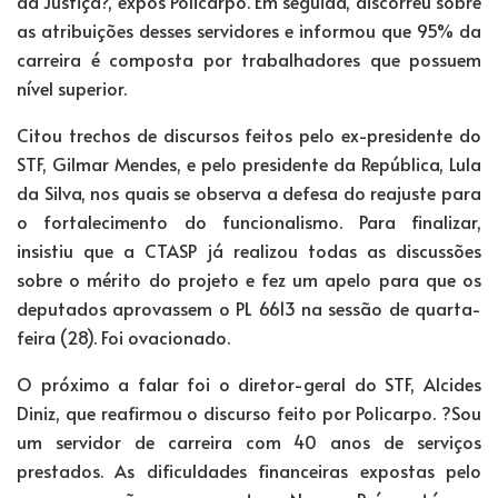
da Justiça?, expôs Policarpo. Em seguida, discorreu sobre
as atribuições desses servidores e informou que 95% da
carreira é composta por trabalhadores que possuem
nível superior.
Citou trechos de discursos feitos pelo ex-presidente do
STF, Gilmar Mendes, e pelo presidente da República, Lula
da Silva, nos quais se observa a defesa do reajuste para
o fortalecimento do funcionalismo. Para finalizar,
insistiu que a CTASP já realizou todas as discussões
sobre o mérito do projeto e fez um apelo para que os
deputados aprovassem o PL 6613 na sessão de quarta-
feira (28). Foi ovacionado.
O próximo a falar foi o diretor-geral do STF, Alcides
Diniz, que reafirmou o discurso feito por Policarpo. ?Sou
um servidor de carreira com 40 anos de serviços
prestados. As dificuldades financeiras expostas pelo