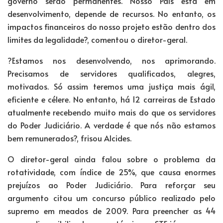
governo serão permanentes. Nosso País está em
desenvolvimento, depende de recursos. No entanto, os
impactos financeiros do nosso projeto estão dentro dos
limites da legalidade?, comentou o diretor-geral.
?Estamos nos desenvolvendo, nos aprimorando.
Precisamos de servidores qualificados, alegres,
motivados. Só assim teremos uma justiça mais ágil,
eficiente e célere. No entanto, há 12 carreiras de Estado
atualmente recebendo muito mais do que os servidores
do Poder Judiciário. A verdade é que nós não estamos
bem remunerados?, frisou Alcides.
O diretor-geral ainda falou sobre o problema da
rotatividade, com índice de 25%, que causa enormes
prejuízos ao Poder Judiciário. Para reforçar seu
argumento citou um concurso público realizado pelo
supremo em meados de 2009. Para preencher as 44