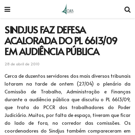
SINDJUS FAZ DEFESA
ACALORADA DO PL 6613/09
EM AUDIÊNCIA PÚBLICA
28 de abril de 2010
Cerca de duzentos servidores dos mais diversos tribunais
lotaram na tarde de ontem (27/04) o plenário da
Comissão de Trabalho, Administração e Finanças
durante a audiência pública que discutiu o PL 6613/09,
que trata do PCCR dos trabalhadores do Poder
Judiciário. Muitos, por falta de espaço, tiveram que ficar
do lado de fora, no corredor das comissões. Os
coordenadores do Sindjus também compareceram em