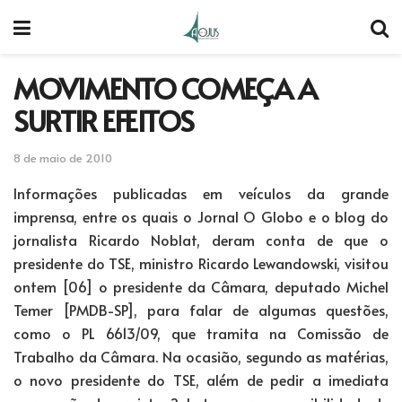
MOVIMENTO COMEÇA A
SURTIR EFEITOS
8 de maio de 2010
Informações publicadas em veículos da grande
imprensa, entre os quais o Jornal O Globo e o blog do
jornalista Ricardo Noblat, deram conta de que o
presidente do TSE, ministro Ricardo Lewandowski, visitou
ontem [06] o presidente da Câmara, deputado Michel
Temer [PMDB-SP], para falar de algumas questões,
como o PL 6613/09, que tramita na Comissão de
Trabalho da Câmara. Na ocasião, segundo as matérias,
o novo presidente do TSE, além de pedir a imediata