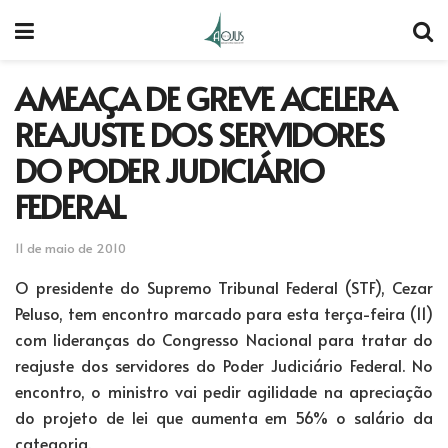
AMEAÇA DE GREVE ACELERA
REAJUSTE DOS SERVIDORES
DO PODER JUDICIÁRIO
FEDERAL
11 de maio de 2010
O presidente do Supremo Tribunal Federal (STF), Cezar
Peluso, tem encontro marcado para esta terça-feira (11)
com lideranças do Congresso Nacional para tratar do
reajuste dos servidores do Poder Judiciário Federal. No
encontro, o ministro vai pedir agilidade na apreciação
do projeto de lei que aumenta em 56% o salário da
categoria.