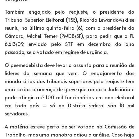
Também engajado pelo reajuste, o presidente do
Tribunal Superior Eleitoral (TSE), Ricardo Lewandowski se
reuniu, na última quinta-feira (6), com o presidente da
Câmara, Michel Temer (PMDB/SP), para pedir que o PL
6.613/09, enviado pelo STF em dezembro do ano
passado, seja votado em regime de urgência.
O peemedebista deve levar o assunto para a reunião de
líderes da semana que vem. O engajamento dos
mandatários dos tribunais superiores pelo reajuste tem
uma razão: a ameaça de greve que ronda o Judiciário e
pode atingir até 100 mil funcionários em ano eleitoral
em todo país – só no Distrito Federal são 18 mil
servidores.
A matéria esteve perto de ser votada na Comissão de
Trabalho, mas uma manobra adiou a análise. Caso haja