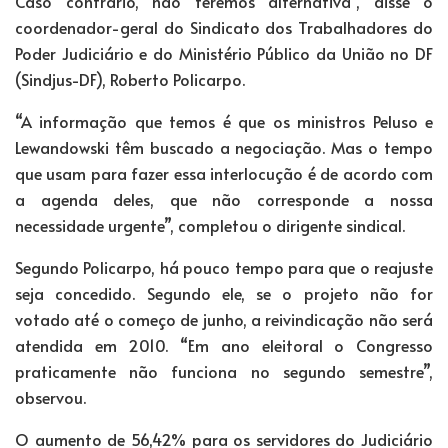
Caso contrário, não teremos alternativa”, disse o
coordenador-geral do Sindicato dos Trabalhadores do
Poder Judiciário e do Ministério Público da União no DF
(Sindjus-DF), Roberto Policarpo.
“A informação que temos é que os ministros Peluso e
Lewandowski têm buscado a negociação. Mas o tempo
que usam para fazer essa interlocução é de acordo com
a agenda deles, que não corresponde a nossa
necessidade urgente”, completou o dirigente sindical.
Segundo Policarpo, há pouco tempo para que o reajuste
seja concedido. Segundo ele, se o projeto não for
votado até o começo de junho, a reivindicação não será
atendida em 2010. “Em ano eleitoral o Congresso
praticamente não funciona no segundo semestre”,
observou.
O aumento de 56,42% para os servidores do Judiciário