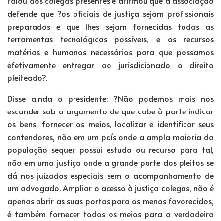
falou aos colegas presentes e afirmou que a associação
defende que ?os oficiais de justiça sejam profissionais
preparados e que lhes sejam fornecidas todas as
ferramentas tecnológicas possíveis, e os recursos
matérias e humanos necessários para que possamos
efetivamente entregar ao jurisdicionado o direito
pleiteado?.
Disse ainda o presidente: ?Não podemos mais nos
esconder sob o argumento de que cabe à parte indicar
os bens, fornecer os meios, localizar e identificar seus
contendores, não em um país onde a ampla maioria da
população sequer possui estudo ou recurso para tal,
não em uma justiça onde a grande parte dos pleitos se
dá nos juizados especiais sem o acompanhamento de
um advogado. Ampliar o acesso à justiça colegas, não é
apenas abrir as suas portas para os menos favorecidos,
é também fornecer todos os meios para a verdadeira