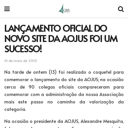
LANÇAMENTO OFICIAL DO
NOVO SITE DA AOJUS FOI UM
SUCESSO!
14 de maio de 2010
Na tarde de ontem (13) foi realizado o coquetel para
comemorar o lançamento do site da AOJUS; na ocasião
cerca de 90 colegas oficiais compareceram para
comemorar com a administração da nossa Associação
mais este passo no caminho da valorização da
categoria.
Na ocasião o presidente da AOJUS, Alexandre Mesquita,