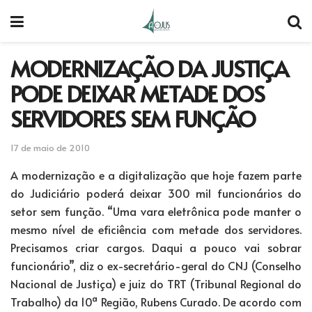
MODERNIZAÇÃO DA JUSTIÇA
PODE DEIXAR METADE DOS
SERVIDORES SEM FUNÇÃO
17 de maio de 2010
A modernização e a digitalização que hoje fazem parte
do Judiciário poderá deixar 300 mil funcionários do
setor sem função. “Uma vara eletrônica pode manter o
mesmo nível de eficiência com metade dos servidores.
Precisamos criar cargos. Daqui a pouco vai sobrar
funcionário”, diz o ex-secretário-geral do CNJ (Conselho
Nacional de Justiça) e juiz do TRT (Tribunal Regional do
Trabalho) da 10ª Região, Rubens Curado. De acordo com