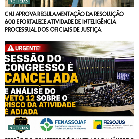
NOTÍCIAS
CNJ APROVA REGULAMENTAÇÃO DA RESOLUÇÃO
600 E FORTALECE ATIVIDADE DE INTELIGÊNCIA
PROCESSUAL DOS OFICIAIS DE JUSTIÇA
NOTÍCIAS