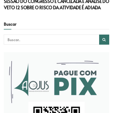
SESSÃO DO CONGRESSO É CANCELADA E ANÁLISE DO
VETO 12 SOBRE O RISCO DA ATIVIDADE É ADIADA
Buscar