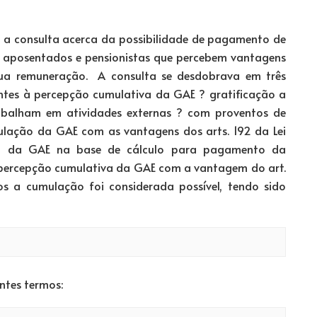
u a consulta acerca da possibilidade de pagamento de
a aposentados e pensionistas que percebem vantagens
 sua remuneração. A consulta se desdobrava em três
entes à percepção cumulativa da GAE ? gratificação a
trabalham em atividades externas ? com proventos de
ulação da GAE com as vantagens dos arts. 192 da Lei
lusão da GAE na base de cálculo para pagamento da
 e a percepção cumulativa da GAE com a vantagem do art.
sos a cumulação foi considerada possível, tendo sido
intes termos: