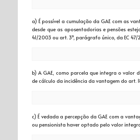
a) É possível a cumulação da GAE com as vantage
desde que as aposentadorias e pensões este
41/2003 ou art. 3º, parágrafo único, da EC 47/
b) A GAE, como parcela que integra o valor 
de cálculo da incidência da vantagem do art. 184,
c) É vedada a percepção da GAE com a vantagem
ou pensionista haver optado pelo valor integ