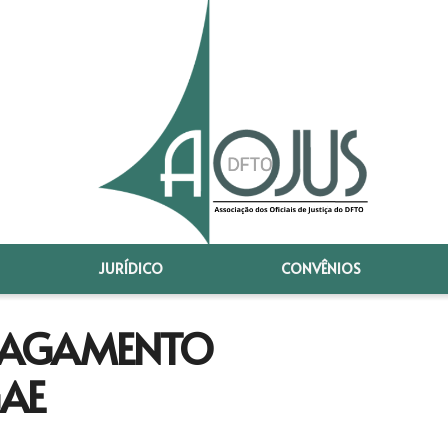
JURÍDICO
CONVÊNIOS
 PAGAMENTO
AE