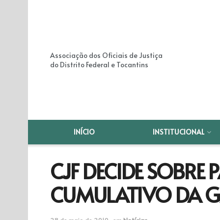
Associação dos Oficiais de Justiça
do Distrito Federal e Tocantins
INÍCIO
INSTITUCIONAL
CJF DECIDE SOBRE
CUMULATIVO DA G
28 de maio de 2010
em
Notícias