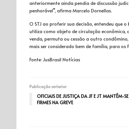
anteriormente ainda pendia de discussão judic
penhorável”, afirma Marcelo Dornellas.
O STJ ao proferir sua decisão, entendeu que 
utiliza como objeto de circulação econômica, d
venda, permuta ou cessão a outro condômino, c
mais ser considerado bem de família, para os fi
Fonte: JusBrasil Notícias
Publicação anterior
OFICIAIS DE JUSTIÇA DA JF E JT MANTÊM-SE
FIRMES NA GREVE