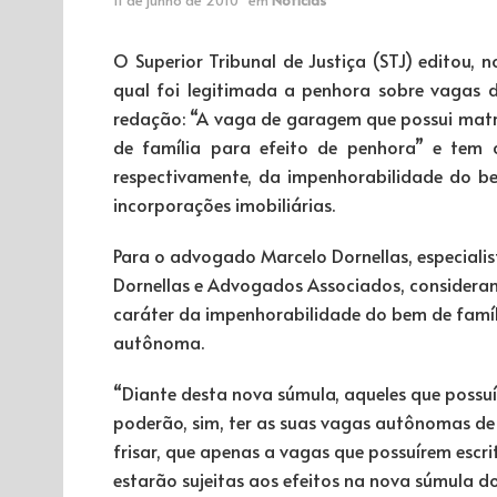
O Superior Tribunal de Justiça (STJ) editou, 
qual foi legitimada a penhora sobre vagas
redação: “A vaga de garagem que possui matrí
de família para efeito de penhora” e tem 
respectivamente, da impenhorabilidade do be
incorporações imobiliárias.
Para o advogado Marcelo Dornellas, especialista
Dornellas e Advogados Associados, consideran
caráter da impenhorabilidade do bem de famí
autônoma.
“Diante desta nova súmula, aqueles que possuír
poderão, sim, ter as suas vagas autônomas de
frisar, que apenas a vagas que possuírem escrit
estarão sujeitas aos efeitos na nova súmula d