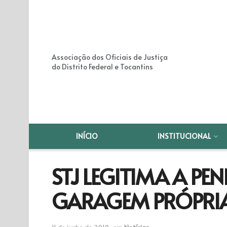
Associação dos Oficiais de Justiça
do Distrito Federal e Tocantins
INÍCIO
INSTITUCIONAL
STJ LEGITIMA A PE
GARAGEM PRÓPRI
11 de junho de 2010
em
Notícias