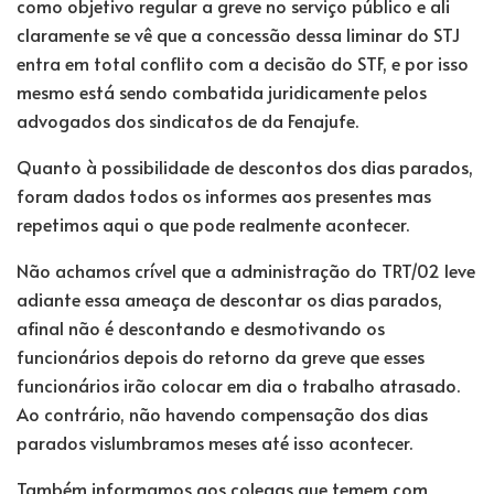
como objetivo regular a greve no serviço público e ali
claramente se vê que a concessão dessa liminar do STJ
entra em total conflito com a decisão do STF, e por isso
mesmo está sendo combatida juridicamente pelos
advogados dos sindicatos de da Fenajufe.
Quanto à possibilidade de descontos dos dias parados,
foram dados todos os informes aos presentes mas
repetimos aqui o que pode realmente acontecer.
Não achamos crível que a administração do TRT/02 leve
adiante essa ameaça de descontar os dias parados,
afinal não é descontando e desmotivando os
funcionários depois do retorno da greve que esses
funcionários irão colocar em dia o trabalho atrasado.
Ao contrário, não havendo compensação dos dias
parados vislumbramos meses até isso acontecer.
Também informamos aos colegas que temem com