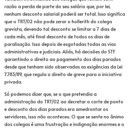
razão a perda de parte do seu salário que, por lei,
nenhum desconto salarial poderá ser total. Isso significa
que o TRT/02 não pode zerar o hollerith do colega
grevista, devendo tal desconto se limitar a 7 dias de
cada mês, até final desconto de todos os dias de
paralisação. Isso depois de esgotadas todas as vias
administrativas e judiciais. Aliás, há decisões do STF
garantindo o direito ao pagamento dos dias parados
desde que tenham sido observadas as exigências da Lei
7.783/89, que regula o direito de greve para a iniciativa
privada.
Só podemos dizer que, se o que pretendia a
administração do TRT/02 ao decretar o corte de ponto
e desconto dos dias parados era amedrontar os
servidores, isso não aconteceu. O que se sente no ânimo
dos colegas é uma frustração e indignação enormes e o