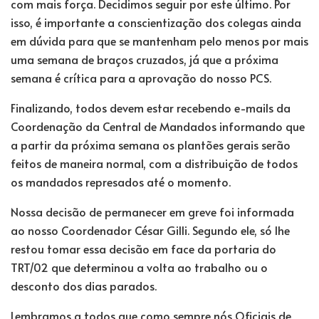
com mais força. Decidimos seguir por este último. Por
isso, é importante a conscientização dos colegas ainda
em dúvida para que se mantenham pelo menos por mais
uma semana de braços cruzados, já que a próxima
semana é crítica para a aprovação do nosso PCS.
Finalizando, todos devem estar recebendo e-mails da
Coordenação da Central de Mandados informando que
a partir da próxima semana os plantões gerais serão
feitos de maneira normal, com a distribuição de todos
os mandados represados até o momento.
Nossa decisão de permanecer em greve foi informada
ao nosso Coordenador César Gilli. Segundo ele, só lhe
restou tomar essa decisão em face da portaria do
TRT/02 que determinou a volta ao trabalho ou o
desconto dos dias parados.
Lembramos a todos que como sempre nós Oficiais de