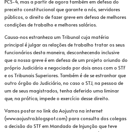
PCS-4, mas a partir de agora também em defesa do
preceito constitucional que garante a nós, servidores
públicos, o direito de fazer greve em defesa de melhores
condições de trabalho e melhores salários.
Causa-nos estranheza um Tribunal cuja matéria
principal é julgar as relações de trabalho tratar os seus
funcionários desta maneira, desconhecendo inclusive
que a nossa greve é em defesa de um projeto oriundo do
próprio Judiciário e negociado por dois anos com o STF
e os Tribunais Superiores. Também é de se estranhar que
outro órgão do Judiciário, no caso o STJ, na pessoa de
um de seus magistrados, tenha deferido uma liminar
que, na prática, impede o exercício desse direito.
Vamos postar no link da Aojustra na internet
(www.aojustra.blogspot.com) para consulta dos colegas
a decisão do STF em Mandado de Injunção que teve