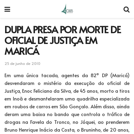
DUPLA PRESA POR MORTE DE
OFICIAL DE JUSTIÇA EM
MARICÁ
25 de junho de 2010
Em uma única tacada, agentes da 82ª DP (Maricá)
desvendaram o mistério da execução do oficial de
Justiça, Enoc Feliciano da Silva, de 45 anos, morto a tiros
em Inoã e desmantelaram uma quadrilha especializada
em roubos de carros em São Gonçalo. Além disso, ainda
deram uma baixa no bando que controla o tráfico de
drogas na Favela do Tronco, no Jóquei, ao prenderem
Bruno Henrique Inácio da Costa, o Bruninho, de 20 anos,