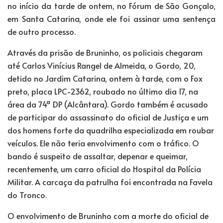
no início da tarde de ontem, no Fórum de São Gonçalo,
em Santa Catarina, onde ele foi assinar uma sentença
de outro processo.
Através da prisão de Bruninho, os policiais chegaram
até Carlos Vinícius Rangel de Almeida, o Gordo, 20,
detido no Jardim Catarina, ontem à tarde, com o Fox
preto, placa LPC-2362, roubado no último dia 17, na
área da 74ª DP (Alcântara). Gordo também é acusado
de participar do assassinato do oficial de Justiça e um
dos homens forte da quadrilha especializada em roubar
veículos. Ele não teria envolvimento com o tráfico. O
bando é suspeito de assaltar, depenar e queimar,
recentemente, um carro oficial do Hospital da Polícia
Militar. A carcaça da patrulha foi encontrada na Favela
do Tronco.
O envolvimento de Bruninho com a morte do oficial de