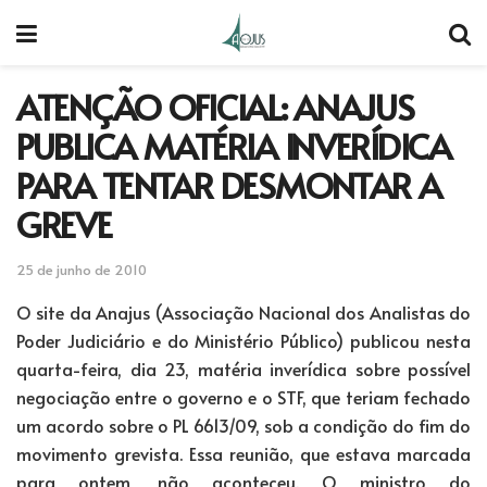
ATENÇÃO OFICIAL: ANAJUS
PUBLICA MATÉRIA INVERÍDICA
PARA TENTAR DESMONTAR A
GREVE
25 de junho de 2010
O site da Anajus (Associação Nacional dos Analistas do
Poder Judiciário e do Ministério Público) publicou nesta
quarta-feira, dia 23, matéria inverídica sobre possível
negociação entre o governo e o STF, que teriam fechado
um acordo sobre o PL 6613/09, sob a condição do fim do
movimento grevista. Essa reunião, que estava marcada
para ontem, não aconteceu. O ministro do