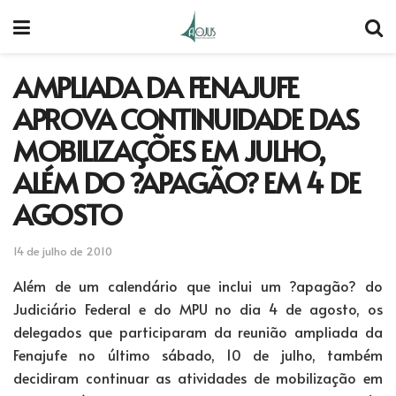
AMPLIADA DA FENAJUFE
APROVA CONTINUIDADE DAS
MOBILIZAÇÕES EM JULHO,
ALÉM DO ?APAGÃO? EM 4 DE
AGOSTO
14 de julho de 2010
Além de um calendário que inclui um ?apagão? do
Judiciário Federal e do MPU no dia 4 de agosto, os
delegados que participaram da reunião ampliada da
Fenajufe no último sábado, 10 de julho, também
decidiram continuar as atividades de mobilização em