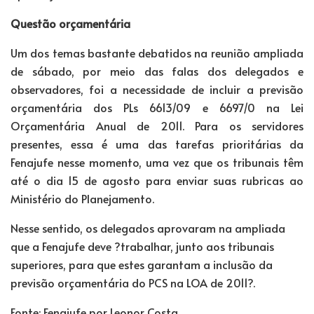
Questão orçamentária
Um dos temas bastante debatidos na reunião ampliada
de sábado, por meio das falas dos delegados e
observadores, foi a necessidade de incluir a previsão
orçamentária dos PLs 6613/09 e 6697/0 na Lei
Orçamentária Anual de 2011. Para os servidores
presentes, essa é uma das tarefas prioritárias da
Fenajufe nesse momento, uma vez que os tribunais têm
até o dia 15 de agosto para enviar suas rubricas ao
Ministério do Planejamento.
Nesse sentido, os delegados aprovaram na ampliada
que a Fenajufe deve ?trabalhar, junto aos tribunais
superiores, para que estes garantam a inclusão da
previsão orçamentária do PCS na LOA de 2011?.
Fonte: Fenajufe por Leonor Costa