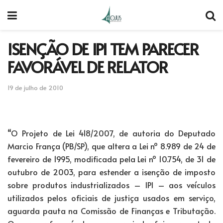
ISENÇÃO DE IPI TEM PARECER
FAVORÁVEL DE RELATOR
19 de julho de 2010
“O Projeto de Lei 418/2007, de autoria do Deputado
Marcio França (PB/SP), que altera a Lei nº 8.989 de 24 de
fevereiro de 1995, modificada pela Lei nº 10.754, de 31 de
outubro de 2003, para estender a isenção de imposto
sobre produtos industrializados – IPI – aos veículos
utilizados pelos oficiais de justiça usados em serviço,
aguarda pauta na Comissão de Finanças e Tributação.