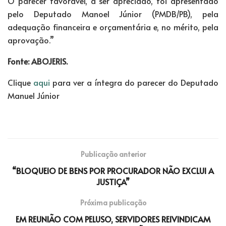
O parecer favorável, a ser apreciado, foi apresentado
pelo Deputado Manoel Júnior (PMDB/PB), pela
adequação financeira e orçamentária e, no mérito, pela
aprovação.”
Fonte: ABOJERIS.
Clique
aqui
para ver a íntegra do parecer do Deputado
Manuel Júnior
Publicação anterior
“BLOQUEIO DE BENS POR PROCURADOR NÃO EXCLUI A
JUSTIÇA”
Próxima publicação
EM REUNIÃO COM PELUSO, SERVIDORES REIVINDICAM