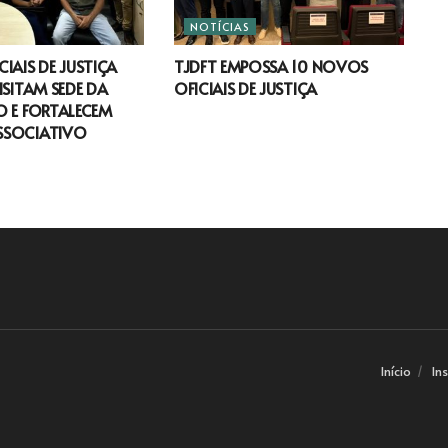
NOTÍCIAS
IAIS DE JUSTIÇA
TJDFT EMPOSSA 10 NOVOS
ISITAM SEDE DA
OFICIAIS DE JUSTIÇA
 E FORTALECEM
SSOCIATIVO
Início
In