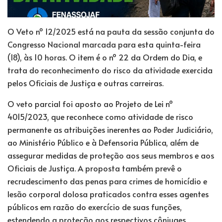
O Veto nº 12/2025 está na pauta da sessão conjunta do
Congresso Nacional marcada para esta quinta-feira
(18), às 10 horas. O item é o nº 22 da Ordem do Dia, e
trata do reconhecimento do risco da atividade exercida
pelos Oficiais de Justiça e outras carreiras.
O veto parcial foi aposto ao Projeto de Lei nº
4015/2023, que reconhece como atividade de risco
permanente as atribuições inerentes ao Poder Judiciário,
ao Ministério Público e à Defensoria Pública, além de
assegurar medidas de proteção aos seus membros e aos
Oficiais de Justiça. A proposta também prevê o
recrudescimento das penas para crimes de homicídio e
lesão corporal dolosa praticados contra esses agentes
públicos em razão do exercício de suas funções,
estendendo a proteção aos respectivos cônjuges,