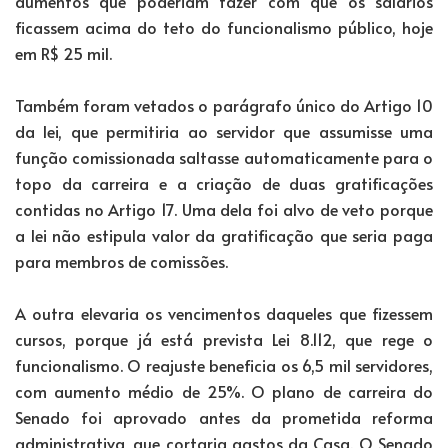
aumentos que poderiam fazer com que os salários
ficassem acima do teto do funcionalismo público, hoje
em R$ 25 mil.
Também foram vetados o parágrafo único do Artigo 10
da lei, que permitiria ao servidor que assumisse uma
função comissionada saltasse automaticamente para o
topo da carreira e a criação de duas gratificações
contidas no Artigo 17. Uma dela foi alvo de veto porque
a lei não estipula valor da gratificação que seria paga
para membros de comissões.
A outra elevaria os vencimentos daqueles que fizessem
cursos, porque já está prevista Lei 8.112, que rege o
funcionalismo. O reajuste beneficia os 6,5 mil servidores,
com aumento médio de 25%. O plano de carreira do
Senado foi aprovado antes da prometida reforma
administrativa, que cortaria gastos da Casa. O Senado