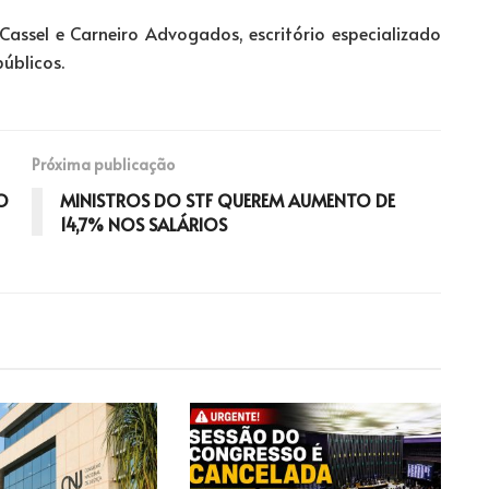
assel e Carneiro Advogados, escritório especializado
públicos.
Próxima publicação
O
MINISTROS DO STF QUEREM AUMENTO DE
14,7% NOS SALÁRIOS