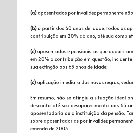
(a)
aposentados por invalidez permanente não 
(b)
a partir dos 60 anos de idade, todos os ap
contribuição em 20% ao ano, até sua completa
(c)
aposentados e pensionistas que adquiriram
em 20% a contribuição em questão, incidente 
sua extinção aos 65 anos de idade;
(c)
aplicação imediata das novas regras, vedan
Em resumo, não se atingiu a situação ideal a
desconto até seu desaparecimento aos 65 a
aposentadoria ou a instituição da pensão. Ta
sobre aposentadorias por invalidez permanent
emenda de 2003.