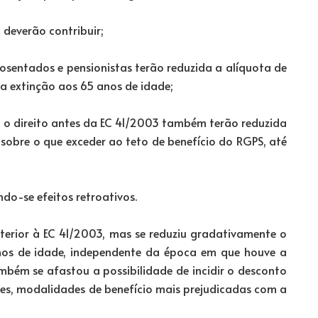
deverão contribuir;
osentados e pensionistas terão reduzida a alíquota de
 extinção aos 65 anos de idade;
 o direito antes da EC 41/2003 também terão reduzida
sobre o que exceder ao teto de benefício do RGPS, até
do-se efeitos retroativos.
nterior à EC 41/2003, mas se reduziu gradativamente o
nos de idade, independente da época em que houve a
mbém se afastou a possibilidade de incidir o desconto
es, modalidades de benefício mais prejudicadas com a