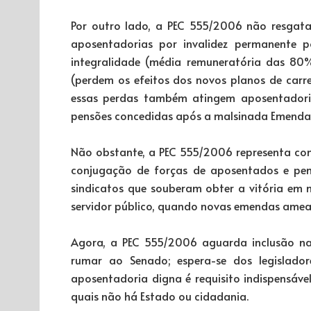
Por outro lado, a PEC 555/2006 não resgata 
aposentadorias por invalidez permanente p
integralidade (média remuneratória das 80
(perdem os efeitos dos novos planos de carre
essas perdas também atingem aposentadoria
pensões concedidas após a malsinada Emenda 
Não obstante, a PEC 555/2006 representa cons
conjugação de forças de aposentados e pens
sindicatos que souberam obter a vitória em
servidor público, quando novas emendas amea
Agora, a PEC 555/2006 aguarda inclusão na
rumar ao Senado; espera-se dos legislador
aposentadoria digna é requisito indispensáv
quais não há Estado ou cidadania.