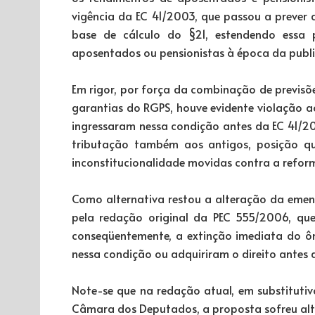
vigência da EC 41/2003, que passou a prever 
base de cálculo do §21, estendendo essa
aposentados ou pensionistas à época da publ
Em rigor, por força da combinação de previsõe
garantias do RGPS, houve evidente violação a
ingressaram nessa condição antes da EC 41/2
tributação também aos antigos, posição qu
inconstitucionalidade movidas contra a refor
Como alternativa restou a alteração da eme
pela redação original da PEC 555/2006, qu
conseqüentemente, a extinção imediata do ôn
nessa condição ou adquiriram o direito antes 
Note-se que na redação atual, em substituti
Câmara dos Deputados, a proposta sofreu alte