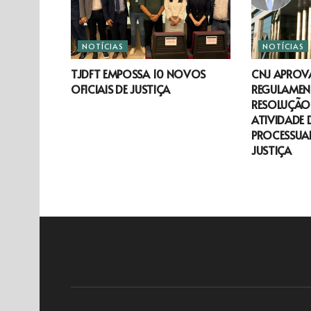
NOTÍCIAS
NOTÍCIAS
TJDFT EMPOSSA 10 NOVOS
CNJ APROV
OFICIAIS DE JUSTIÇA
REGULAMEN
RESOLUÇÃO 
ATIVIDADE 
PROCESSUAL
JUSTIÇA