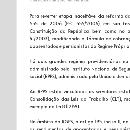
Para reverter etapa inaceitável da reforma d
555, de 2006 (PEC 555/2006), em sua fase
Constituição da República, bem como no a
41/2003), modificando a fórmula de cobranç
aposentados e pensionistas do Regime Próprio 
Há dois grandes regimes previdenciários no 
administrado pelo Instituto Nacional de Segur
social (RPPS), administrado pela União e demai
Ao RPPS estão vinculados os servidores estat
Consolidação das Leis do Trabalho (CLT), mas
exemplo da Lei 8.112/90.
No âmbito do RGPS, o artigo 195, inciso II, da
os rendimentos de aposentados e pensionist