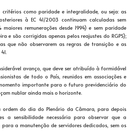
critérios como paridade e integralidade, ou seja: as
osteriores à EC 41/2003 continuam calculadas sem
% maiores remunerações desde 1994) e sem paridade
ira e são corrigidas apenas pelos reajustes do RGPS);
s que não observarem as regras de transição e as
41.
iderável avanço, que deve ser atribuído à formidável
ionistas de todo o País, reunidos em associações e
 momento importante para o futuro previdenciário do
çam nublar ainda mais o horizonte.
 ordem do dia do Plenário da Câmara, para depois
es a sensibilidade necessária para observar que a
el para a manutenção de servidores dedicados, sem os