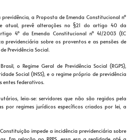
a previdência, a Proposta de Emenda Constitucional nº
 atual, prevê alterações no §21 do artigo 40 da
rtigo 4º da Emenda Constitucional nº 41/2003 (EC
a previdenciária sobre os proventos e as pensões de
de Previdência Social.
Brasil, o Regime Geral de Previdência Social (RGPS),
idade Social (INSS), e o regime próprio de previdência
s entes federativos.
utários, leia-se: servidores que não são regidos pela
 por regimes jurídicos específicos criados por lei, a
 Constituição impede a incidência previdenciária sobre
as. Em relação ao RPPS, essa era a realidade até a