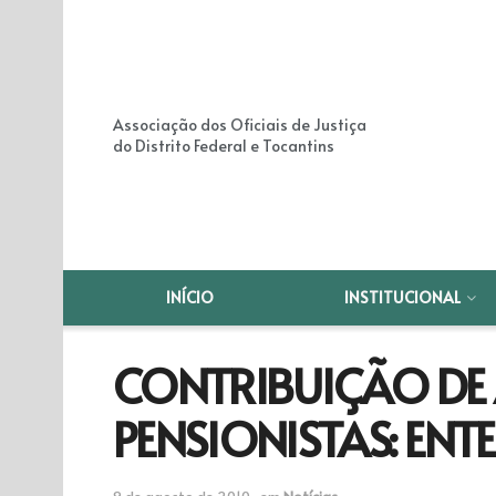
Associação dos Oficiais de Justiça
do Distrito Federal e Tocantins
INÍCIO
INSTITUCIONAL
CONTRIBUIÇÃO DE
PENSIONISTAS: ENT
9 de agosto de 2010
em
Notícias