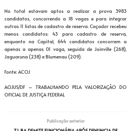
No total estavam aptos a realizar a prova 3983
candidatos, concorrendo a 18 vagas e para integrar
outras 11 listas de cadastro de reserva. Caçador recebeu
menos candidatos: 43 para cadastro de reserva,
enquanto na Capital, 644 candidatos concorrem a
apenas a apenas 01 vaga, seguida de Joinville (268),
Jaguaruna (238) e Blumenau (209).
Fonte: ACOJ
AOJUS/DF – TRABALHANDO PELA VALORIZAÇÃO DO
OFICIAL DE JUSTIÇA FEDERAL
Publicação anterior
TJ-BA DEMITE FUNCIONÁRIA APÓS DENUNCIA DE