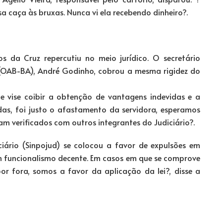
a caça às bruxas. Nunca vi ela recebendo dinheiro?.
s da Cruz repercutiu no meio jurídico. O secretário
(OAB-BA), André Godinho, cobrou a mesma rigidez do
 vise coibir a obtenção de vantagens indevidas e a
das, foi justo o afastamento da servidora, esperamos
m verificados com outros integrantes do Judiciário?.
ciário (Sinpojud) se colocou a favor de expulsões em
m funcionalismo decente. Em casos em que se comprove
or fora, somos a favor da aplicação da lei?, disse a