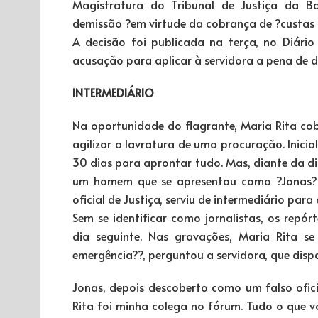
Magistratura do Tribunal de Justiça da B
demissão ?em virtude da cobrança de ?custas 
A decisão foi publicada na terça, no Diário 
acusação para aplicar à servidora a pena de d
INTERMEDIÁRIO
Na oportunidade do flagrante, Maria Rita cob
agilizar a lavratura de uma procuração. Inicia
30 dias para aprontar tudo. Mas, diante da d
um homem que se apresentou como ?Jonas? d
oficial de Justiça, serviu de intermediário pa
Sem se identificar como jornalistas, os repó
dia seguinte. Nas gravações, Maria Rita s
emergência??, perguntou a servidora, que disp
Jonas, depois descoberto como um falso ofici
Rita foi minha colega no fórum. Tudo o que v