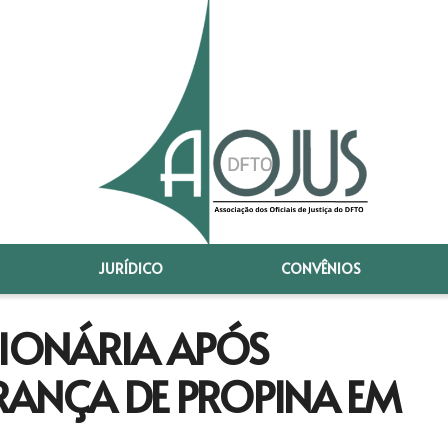
JURÍDICO
CONVÊNIOS
CIONÁRIA APÓS
RANÇA DE PROPINA EM