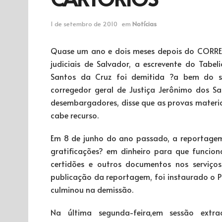
1 de setembro de 2010
em
Notícias
Quase um ano e dois meses depois do CORREI
judiciais de Salvador, a escrevente do Tabe
Santos da Cruz foi demitida ?a bem do se
corregedor geral de Justiça Jerônimo dos 
desembargadores, disse que as provas materiai
cabe recurso.
Em 8 de junho do ano passado, a reportagem
gratificações? em dinheiro para que funcion
certidões e outros documentos nos serviços
publicação da reportagem, foi instaurado o Pr
culminou na demissão.
Na última segunda-feira,em sessão extra