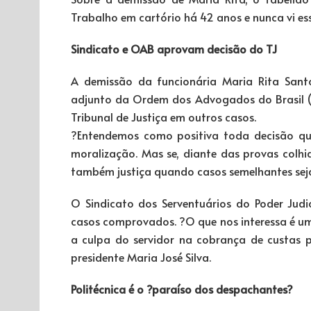
Trabalho em cartório há 42 anos e nunca vi ess
Sindicato e OAB aprovam decisão do TJ
A demissão da funcionária Maria Rita Santo
adjunto da Ordem dos Advogados do Brasil 
Tribunal de Justiça em outros casos.
?Entendemos como positiva toda decisão que
moralização. Mas se, diante das provas colhi
também justiça quando casos semelhantes seja
O Sindicato dos Serventuários do Poder Judi
casos comprovados. ?O que nos interessa é u
a culpa do servidor na cobrança de custas p
presidente Maria José Silva.
Politécnica é o ?paraíso dos despachantes?