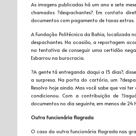
As imagens publicadas há um ano e sete mes
chamados ?despachantes?. Em contato diret
documentos com pagamento de taxas extras.
A Fundação Politécnica da Bahia, localizada n
despachantes. Na ocasião, a reportagem acom
na tentativa de conseguir uma certidão nega
Esbarrou na burocracia.
?A gente tá entregando daqui a 15 dias?, diss
a surpresa. Na porta do cartório, um ?desp
Resolvo hoje ainda. Mas você sabe que vai ter 
condicionou. Com a contribuição de ?Jagu
documentos no dia seguinte, em menos de 24 h
Outra funcionária flagrada
O caso da outra funcionária flagrada nas gra