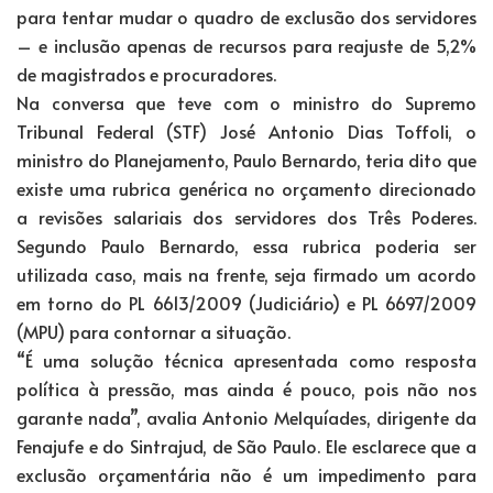
para tentar mudar o quadro de exclusão dos servidores
– e inclusão apenas de recursos para reajuste de 5,2%
de magistrados e procuradores.
Na conversa que teve com o ministro do Supremo
Tribunal Federal (STF) José Antonio Dias Toffoli, o
ministro do Planejamento, Paulo Bernardo, teria dito que
existe uma rubrica genérica no orçamento direcionado
a revisões salariais dos servidores dos Três Poderes.
Segundo Paulo Bernardo, essa rubrica poderia ser
utilizada caso, mais na frente, seja firmado um acordo
em torno do PL 6613/2009 (Judiciário) e PL 6697/2009
(MPU) para contornar a situação.
“É uma solução técnica apresentada como resposta
política à pressão, mas ainda é pouco, pois não nos
garante nada”, avalia Antonio Melquíades, dirigente da
Fenajufe e do Sintrajud, de São Paulo. Ele esclarece que a
exclusão orçamentária não é um impedimento para