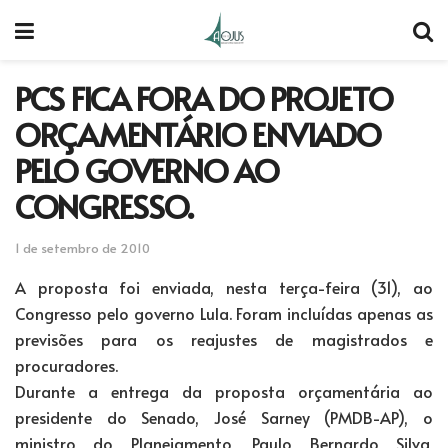
PCS FICA FORA DO PROJETO
ORÇAMENTÁRIO ENVIADO
PELO GOVERNO AO
CONGRESSO.
1 de setembro de 2010
A proposta foi enviada, nesta terça-feira (31), ao
Congresso pelo governo Lula. Foram incluídas apenas as
previsões para os reajustes de magistrados e
procuradores.
Durante a entrega da proposta orçamentária ao
presidente do Senado, José Sarney (PMDB-AP), o
ministro do Planejamento, Paulo Bernardo Silva,