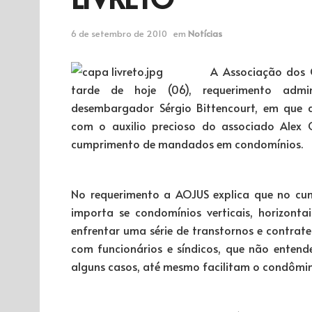
6 de setembro de 2010
em
Notícias
A Associação dos O
tarde de hoje (06), requerimento admi
desembargador Sérgio Bittencourt, em que a
com o auxilio precioso do associado Alex 
cumprimento de mandados em condomínios.
No requerimento a AOJUS explica que no cum
importa se condomínios verticais, horizontai
enfrentar uma série de transtornos e contrat
com funcionários e síndicos, que não entende
alguns casos, até mesmo facilitam o condômin