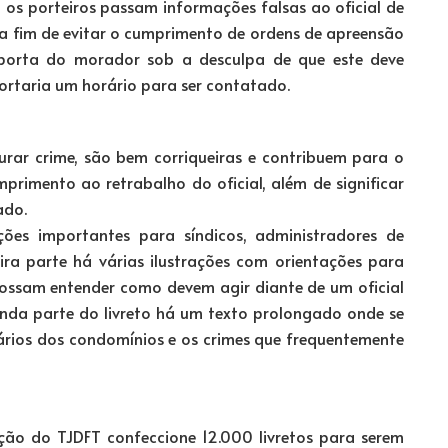
 os porteiros passam informações falsas ao oficial de
 a fim de evitar o cumprimento de ordens de apreensão
 porta do morador sob a desculpa de que este deve
ortaria um horário para ser contatado.
urar crime, são bem corriqueiras e contribuem para o
imento ao retrabalho do oficial, além de significar
ado.
ções importantes para síndicos, administradores de
ira parte há várias ilustrações com orientações para
ossam entender como devem agir diante de um oficial
gunda parte do livreto há um texto prolongado onde se
nários dos condomínios e os crimes que frequentemente
ção do TJDFT confeccione 12.000 livretos para serem