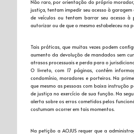
Não raro, por orientação do próprio morador,
justiça, tentam impedir seu acesso à garagem
de veículos ou tentam barrar seu acesso à
autorizar ou de que o mesmo estabeleceu na p
Tais práticas, que muitas vezes podem config
aumento da devolução de mandados sem cumpr
atrasos processuais e perda para o jurisdicion
O livreto, com 17 páginas, contém informa
condomínio, moradores e porteiros. Na prime
que mesmo as pessoas com baixa instrução p
de justiça no exercício de sua função. Na se
alerta sobre os erros cometidos pelos funcio
costumam ocorrer em tais momentos.
Na petição a AOJUS requer que a administra