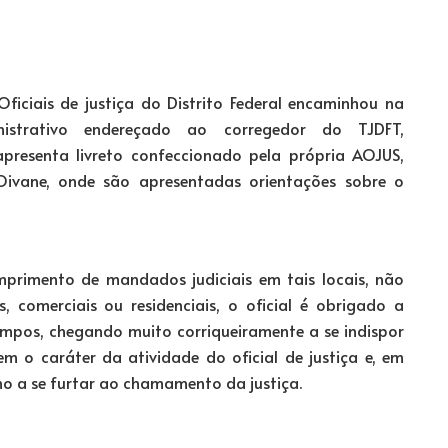
ficiais de justiça do Distrito Federal encaminhou na
nistrativo endereçado ao corregedor do TJDFT,
presenta livreto confeccionado pela própria AOJUS,
Oivane, onde são apresentadas orientações sobre o
primento de mandados judiciais em tais locais, não
s, comerciais ou residenciais, o oficial é obrigado a
empos, chegando muito corriqueiramente a se indispor
m o caráter da atividade do oficial de justiça e, em
o a se furtar ao chamamento da justiça.