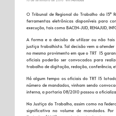
O Tribunal de Regional do Trabalho da 15ª Re
ferramentas eletrônicas disponíveis para con
execução, tais como BACEN-JUD, RENAJUD, INFOJU
A forma e a decisão de utilizar ou não tais 
justiça trabalhista. Tal decisão vem a atender
no mesmo provimento em que o TRT 15 garantiu
oficiais poderão ser convocados para realiza
trabalho de digitação, redação, conferência, et
Há algum tempo os oficiais do TRT 15 lotado
número de mandados, vinham sendo convocado
interna, a portaria 08/2010 passou a oficializa
Na Justiça do Trabalho, assim como na Federa
significativa no volume de mandados. Por