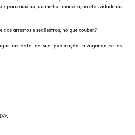
e, para auxiliar, da melhor maneira, na efetividade da
e aos arrestos e seqüestros, no que couber.?
vigor na data de sua publicação, revogando-se as
ILVA