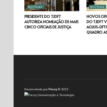
NOTÍCIAS
NOTÍCIAS
PRESIDENTE DO TJDFT
NOVOS OFIC
AUTORIZA NOMEAÇÃO DE MAIS
DO TJDFT V
CINCO OFICIAIS DE JUSTIÇA
AOJUS-DFTO
QUADRO A
Desenvolvido por
Pressy
© 2023