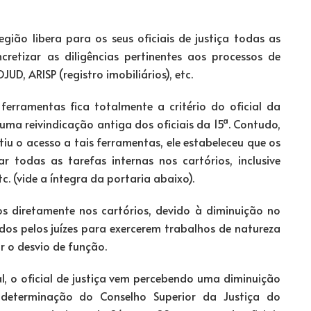
gião libera para os seus oficiais de justiça todas as
cretizar as diligências pertinentes aos processos de
D, ARISP (registro imobiliários), etc.
ferramentas fica totalmente a critério do oficial da
 uma reivindicação antiga dos oficiais da 15ª. Contudo,
 o acesso a tais ferramentas, ele estabeleceu que os
r todas as tarefas internas nos cartórios, inclusive
c. (vide a íntegra da portaria abaixo).
s diretamente nos cartórios, devido à diminuição no
s pelos juízes para exercerem trabalhos de natureza
r o desvio de função.
l, o oficial de justiça vem percebendo uma diminuição
 determinação do Conselho Superior da Justiça do