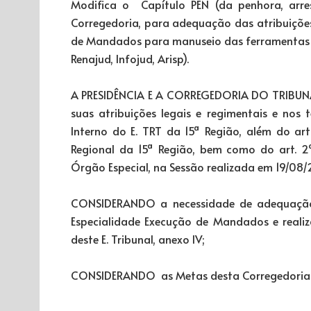
Modifica o Capítulo PEN (da penhora, arr
Corregedoria, para adequação das atribuições 
de Mandados para manuseio das ferramentas e
Renajud, Infojud, Arisp).
A PRESIDÊNCIA E A CORREGEDORIA DO TRIBUN
suas atribuições legais e regimentais e nos 
Interno do E. TRT da 15ª Região, além do art
Regional da 15ª Região, bem como do art. 
Órgão Especial, na Sessão realizada em 19/08/
CONSIDERANDO a necessidade de adequação d
Especialidade Execução de Mandados e real
deste E. Tribunal, anexo IV;
CONSIDERANDO as Metas desta Corregedoria Reg