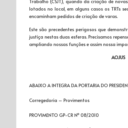
Trabalho (CSJT), quando da criação de novas 
lotados no local, em alguns casos os TRTs se
encaminham pedidos de criação de varas.
Este são precedentes perigosos que demonstr
justiça nestas duas esferas. Precisamos repens
ampliando nossas funções e assim nossa impor
AOJUS
ABAIXO A INTEGRA DA PORTARIA DO PRESIDEN
Corregedoria – Provimentos
PROVIMENTO GP-CR Nº 08/2010