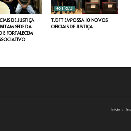
NOTÍCIAS
IAIS DE JUSTIÇA
TJDFT EMPOSSA 10 NOVOS
ISITAM SEDE DA
OFICIAIS DE JUSTIÇA
 E FORTALECEM
SSOCIATIVO
Início
In