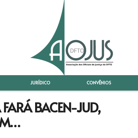
JURÍDICO
CONVÊNIOS
A FARÁ BACEN-JUD,
RÉM…