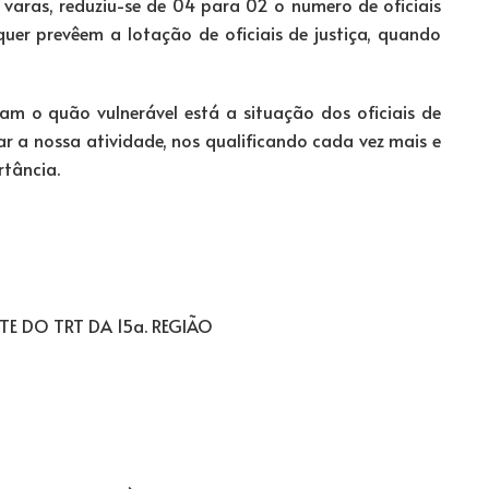
varas, reduziu-se de 04 para 02 o numero de oficiais
quer prevêem a lotação de oficiais de justiça, quando
am o quão vulnerável está a situação dos oficiais de
ar a nossa atividade, nos qualificando cada vez mais e
tância.
TE DO TRT DA 15a. REGIÃO