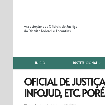
Associação dos Oficiais de Justiça
do Distrito Federal e Tocantins
INÍCIO
INSTITUCIONAL
OFICIAL DE JUSTIÇ
INFOJUD, ETC. PO
10 de setembro de 2010
em
Notícias